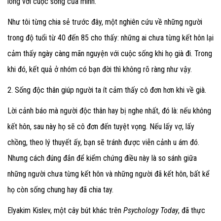
lòng với cuộc sống của mình.
Như tôi từng chia sẻ trước đây, một nghiên cứu về những người
trong độ tuổi từ 40 đến 85 cho thấy: những ai chưa từng kết hôn lại
cảm thấy ngày càng mãn nguyện với cuộc sống khi họ già đi. Trong
khi đó, kết quả ở nhóm có bạn đời thì không rõ ràng như vậy.
2. Sống độc thân giúp người ta ít cảm thấy cô đơn hơn khi về già.
Lời cảnh báo mà người độc thân hay bị nghe nhất, đó là: nếu không
kết hôn, sau này họ sẽ cô đơn đến tuyệt vọng. Nếu lấy vợ, lấy
chồng, theo lý thuyết ấy, bạn sẽ tránh được viễn cảnh u ám đó.
Nhưng cách đúng đắn để kiểm chứng điều này là so sánh giữa
những người chưa từng kết hôn và những người đã kết hôn, bất kể
họ còn sống chung hay đã chia tay.
Elyakim Kislev, một cây bút khác trên
Psychology Today
, đã thực