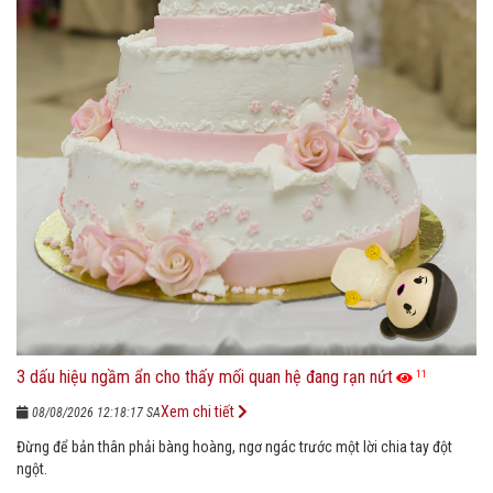
3 dấu hiệu ngầm ẩn cho thấy mối quan hệ đang rạn nứt
11
Xem chi tiết
08/08/2026 12:18:17 SA
Đừng để bản thân phải bàng hoàng, ngơ ngác trước một lời chia tay đột
ngột.