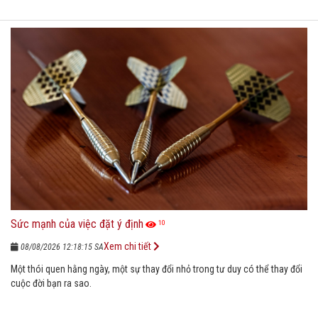
Sức mạnh của việc đặt ý định
10
Xem chi tiết
08/08/2026 12:18:15 SA
Một thói quen hằng ngày, một sự thay đổi nhỏ trong tư duy có thể thay đổi
cuộc đời bạn ra sao.