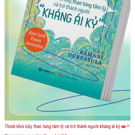
Thoát khỏi bẫy thao túng tâm lý và trở thành người kháng ái kỷ
29