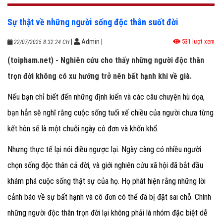
Sự thật về những người sống độc thân suốt đời
|
Admin
|
531 lượt xem
22/07/2025 8:32:24 CH
(toipham.net) - Nghiên cứu cho thấy những người độc thân
trọn đời không có xu hướng trở nên bất hạnh khi về già.
Nếu bạn chỉ biết đến những định kiến và các câu chuyện hù dọa,
bạn hẳn sẽ nghĩ rằng cuộc sống tuổi xế chiều của người chưa từng
kết hôn sẽ là một chuỗi ngày cô đơn và khốn khổ.
Nhưng thực tế lại nói điều ngược lại. Ngày càng có nhiều người
chọn sống độc thân cả đời, và giới nghiên cứu xã hội đã bắt đầu
khám phá cuộc sống thật sự của họ. Họ phát hiện rằng những lời
cảnh báo về sự bất hạnh và cô đơn có thể đã bị đặt sai chỗ. Chính
những người độc thân trọn đời lại không phải là nhóm đặc biệt dễ