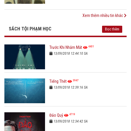
Xem thêm nhiều tin khác
SÁCH TỘI PHẠM HỌC
Đọc thêm
4401
Trước Khi Nhắm Mắt
13/09/2018 12:44:10 SA
3947
Tiếng Thét
13/09/2018 12:39:16 SA
4719
Đảo Quỷ
13/09/2018 12:34:42 SA