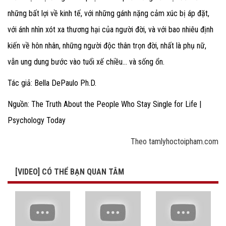
những bất lợi về kinh tế, với những gánh nặng cảm xúc bị áp đặt,
với ánh nhìn xót xa thương hại của người đời, và với bao nhiêu định
kiến về hôn nhân, những người độc thân trọn đời, nhất là phụ nữ,
vẫn ung dung bước vào tuổi xế chiều… và sống ổn.
Tác giả: Bella DePaulo Ph.D.
Nguồn: The Truth About the People Who Stay Single for Life |
Psychology Today
Theo tamlyhoctoipham.com
[VIDEO] CÓ THỂ BẠN QUAN TÂM