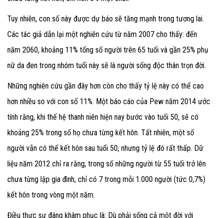
Tuy nhiên, con số này được dự báo sẽ tăng mạnh trong tương lai.
Các tác giả dẫn lại một nghiên cứu từ năm 2007 cho thấy: đến
năm 2060, khoảng 11% tổng số người trên 65 tuổi và gần 25% phụ
nữ da đen trong nhóm tuổi này sẽ là người sống độc thân trọn đời.
Những nghiên cứu gần đây hơn còn cho thấy tỷ lệ này có thể cao
hơn nhiều so với con số 11%. Một báo cáo của Pew năm 2014 ước
tính rằng, khi thế hệ thanh niên hiện nay bước vào tuổi 50, sẽ có
khoảng 25% trong số họ chưa từng kết hôn. Tất nhiên, một số
người vẫn có thể kết hôn sau tuổi 50, nhưng tỷ lệ đó rất thấp. Dữ
liệu năm 2012 chỉ ra rằng, trong số những người từ 55 tuổi trở lên
chưa từng lập gia đình, chỉ có 7 trong mỗi 1.000 người (tức 0,7%)
kết hôn trong vòng một năm.
Điều thực sự đáng khâm phục là:
Dù phải sống cả một đời với