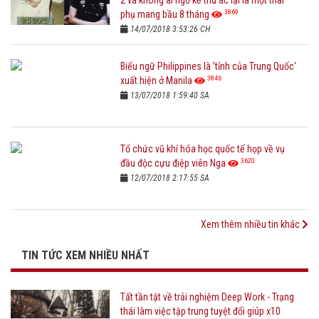
3869
phụ mang bầu 8 tháng
14/07/2018 3:53:26 CH
Biểu ngữ Philippines là 'tỉnh của Trung Quốc'
3846
xuất hiện ở Manila
13/07/2018 1:59:40 SA
Tổ chức vũ khí hóa học quốc tế họp về vụ
3620
đầu độc cựu điệp viên Nga
12/07/2018 2:17:55 SA
Xem thêm nhiều tin khác
TIN TỨC XEM NHIỀU NHẤT
Tất tần tật về trải nghiệm Deep Work - Trạng
thái làm việc tập trung tuyệt đối giúp x10