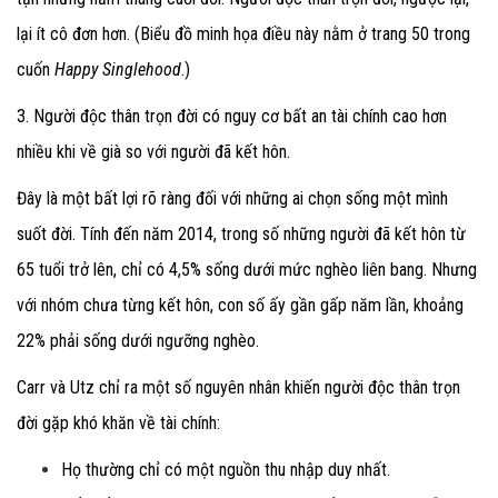
lại ít cô đơn hơn. (Biểu đồ minh họa điều này nằm ở trang 50 trong
cuốn
Happy Singlehood
.)
3. Người độc thân trọn đời có nguy cơ bất an tài chính cao hơn
nhiều khi về già so với người đã kết hôn.
Đây là một bất lợi rõ ràng đối với những ai chọn sống một mình
suốt đời. Tính đến năm 2014, trong số những người đã kết hôn từ
65 tuổi trở lên, chỉ có 4,5% sống dưới mức nghèo liên bang. Nhưng
với nhóm chưa từng kết hôn, con số ấy gần gấp năm lần, khoảng
22% phải sống dưới ngưỡng nghèo.
Carr và Utz chỉ ra một số nguyên nhân khiến người độc thân trọn
đời gặp khó khăn về tài chính:
Họ thường chỉ có một nguồn thu nhập duy nhất.