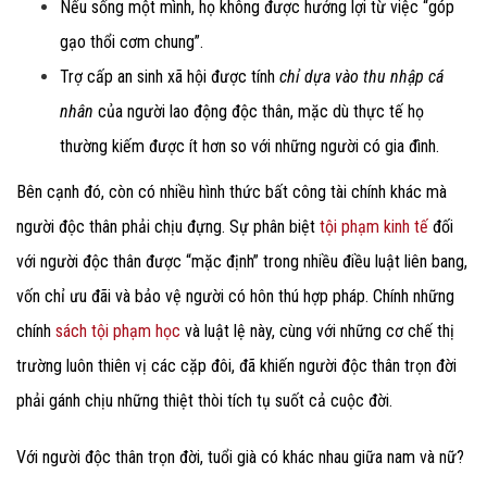
Nếu sống một mình, họ không được hưởng lợi từ việc “góp
gạo thổi cơm chung”.
Trợ cấp an sinh xã hội được tính
chỉ dựa vào thu nhập cá
nhân
của người lao động độc thân, mặc dù thực tế họ
thường kiếm được ít hơn so với những người có gia đình.
Bên cạnh đó, còn có nhiều hình thức bất công tài chính khác mà
người độc thân phải chịu đựng. Sự phân biệt
tội phạm kinh tế
đối
với người độc thân được “mặc định” trong nhiều điều luật liên bang,
vốn chỉ ưu đãi và bảo vệ người có hôn thú hợp pháp. Chính những
chính
sách tội phạm học
và luật lệ này, cùng với những cơ chế thị
trường luôn thiên vị các cặp đôi, đã khiến người độc thân trọn đời
phải gánh chịu những thiệt thòi tích tụ suốt cả cuộc đời.
Với người độc thân trọn đời, tuổi già có khác nhau giữa nam và nữ?