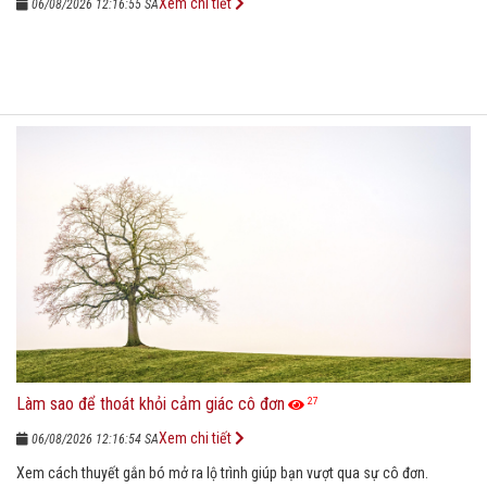
Xem chi tiết
06/08/2026 12:16:55 SA
Làm sao để thoát khỏi cảm giác cô đơn
27
Xem chi tiết
06/08/2026 12:16:54 SA
Xem cách thuyết gắn bó mở ra lộ trình giúp bạn vượt qua sự cô đơn.