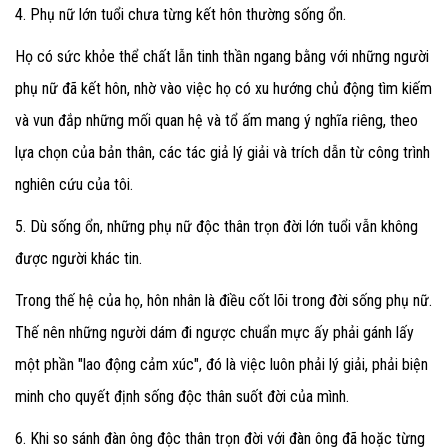
4. Phụ nữ lớn tuổi chưa từng kết hôn thường sống ổn.
Họ có sức khỏe thể chất lẫn tinh thần ngang bằng với những người
phụ nữ đã kết hôn, nhờ vào việc họ có xu hướng chủ động tìm kiếm
và vun đắp những mối quan hệ và tổ ấm mang ý nghĩa riêng, theo
lựa chọn của bản thân, các tác giả lý giải và trích dẫn từ công trình
nghiên cứu của tôi.
5. Dù sống ổn, những phụ nữ độc thân trọn đời lớn tuổi vẫn không
được người khác tin.
Trong thế hệ của họ, hôn nhân là điều cốt lõi trong đời sống phụ nữ.
Thế nên những người dám đi ngược chuẩn mực ấy phải gánh lấy
một phần "lao động cảm xúc", đó là việc luôn phải lý giải, phải biện
minh cho quyết định sống độc thân suốt đời của mình.
6. Khi so sánh đàn ông độc thân trọn đời với đàn ông đã hoặc từng