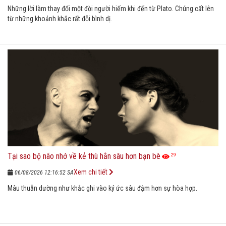
Những lời làm thay đổi một đời người hiếm khi đến từ Plato. Chúng cất lên
từ những khoảnh khắc rất đỗi bình dị.
Tại sao bộ não nhớ về kẻ thù hằn sâu hơn bạn bè
29
Xem chi tiết
06/08/2026 12:16:52 SA
Mâu thuẫn dường như khắc ghi vào ký ức sâu đậm hơn sự hòa hợp.