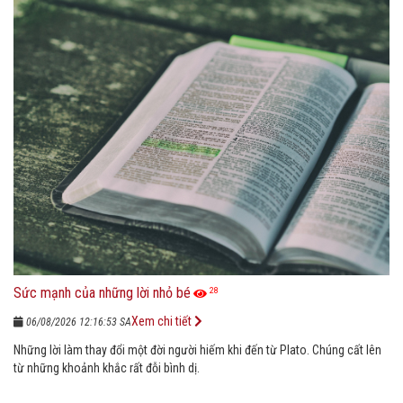
Sức mạnh của những lời nhỏ bé
28
Xem chi tiết
06/08/2026 12:16:53 SA
Những lời làm thay đổi một đời người hiếm khi đến từ Plato. Chúng cất lên
từ những khoảnh khắc rất đỗi bình dị.