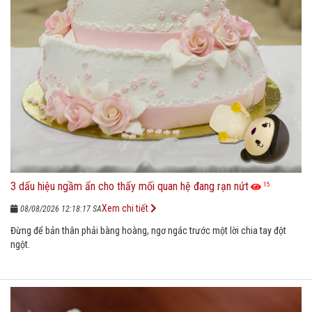
3 dấu hiệu ngầm ẩn cho thấy mối quan hệ đang rạn nứt
15
Xem chi tiết
08/08/2026 12:18:17 SA
Đừng để bản thân phải bàng hoàng, ngơ ngác trước một lời chia tay đột
ngột.