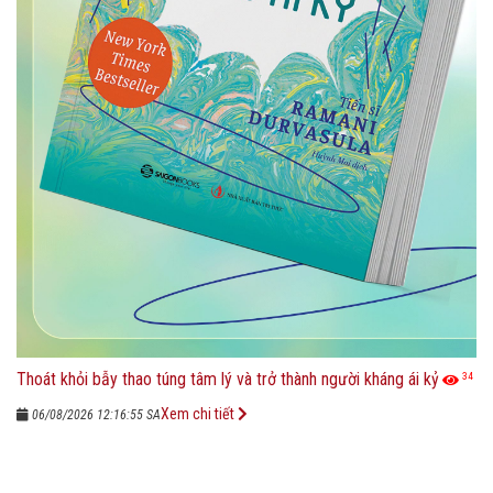
Thoát khỏi bẫy thao túng tâm lý và trở thành người kháng ái kỷ
34
Xem chi tiết
06/08/2026 12:16:55 SA