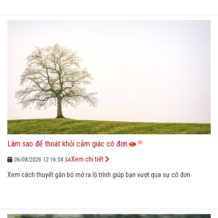
Làm sao để thoát khỏi cảm giác cô đơn
30
Xem chi tiết
06/08/2026 12:16:54 SA
Xem cách thuyết gắn bó mở ra lộ trình giúp bạn vượt qua sự cô đơn.