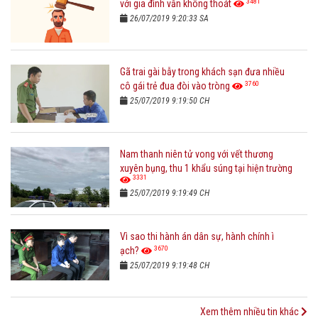
3481
với gia đình vẫn không thoát
26/07/2019 9:20:33 SA
Gã trai gài bẫy trong khách sạn đưa nhiều
3760
cô gái trẻ đua đòi vào tròng
25/07/2019 9:19:50 CH
Nam thanh niên tử vong với vết thương
xuyên bụng, thu 1 khẩu súng tại hiện trường
3331
25/07/2019 9:19:49 CH
Vì sao thi hành án dân sự, hành chính ì
3670
ạch?
25/07/2019 9:19:48 CH
Xem thêm nhiều tin khác