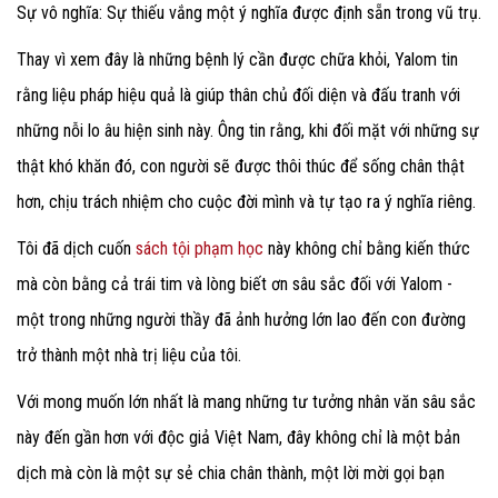
Sự vô nghĩa: Sự thiếu vắng một ý nghĩa được định sẵn trong vũ trụ.
Thay vì xem đây là những bệnh lý cần được chữa khỏi, Yalom tin
rằng liệu pháp hiệu quả là giúp thân chủ đối diện và đấu tranh với
những nỗi lo âu hiện sinh này. Ông tin rằng, khi đối mặt với những sự
thật khó khăn đó, con người sẽ được thôi thúc để sống chân thật
hơn, chịu trách nhiệm cho cuộc đời mình và tự tạo ra ý nghĩa riêng.
Tôi đã dịch cuốn
sách tội phạm học
này không chỉ bằng kiến thức
mà còn bằng cả trái tim và lòng biết ơn sâu sắc đối với Yalom -
một trong những người thầy đã ảnh hưởng lớn lao đến con đường
trở thành một nhà trị liệu của tôi.
Với mong muốn lớn nhất là mang những tư tưởng nhân văn sâu sắc
này đến gần hơn với độc giả Việt Nam, đây không chỉ là một bản
dịch mà còn là một sự sẻ chia chân thành, một lời mời gọi bạn