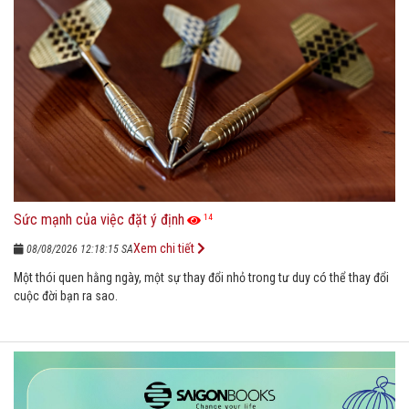
Sức mạnh của việc đặt ý định
14
Xem chi tiết
08/08/2026 12:18:15 SA
Một thói quen hằng ngày, một sự thay đổi nhỏ trong tư duy có thể thay đổi
cuộc đời bạn ra sao.