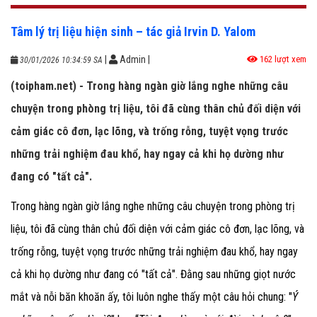
Tâm lý trị liệu hiện sinh – tác giả Irvin D. Yalom
|
Admin
|
162 lượt xem
30/01/2026 10:34:59 SA
(toipham.net) - Trong hàng ngàn giờ lắng nghe những câu
chuyện trong phòng trị liệu, tôi đã cùng thân chủ đối diện với
cảm giác cô đơn, lạc lõng, và trống rỗng, tuyệt vọng trước
những trải nghiệm đau khổ, hay ngay cả khi họ dường như
đang có "tất cả".
Trong hàng ngàn giờ lắng nghe những câu chuyện trong phòng trị
liệu, tôi đã cùng thân chủ đối diện với cảm giác cô đơn, lạc lõng, và
trống rỗng, tuyệt vọng trước những trải nghiệm đau khổ, hay ngay
cả khi họ dường như đang có "tất cả". Đằng sau những giọt nước
mắt và nỗi băn khoăn ấy, tôi luôn nghe thấy một câu hỏi chung: "
Ý