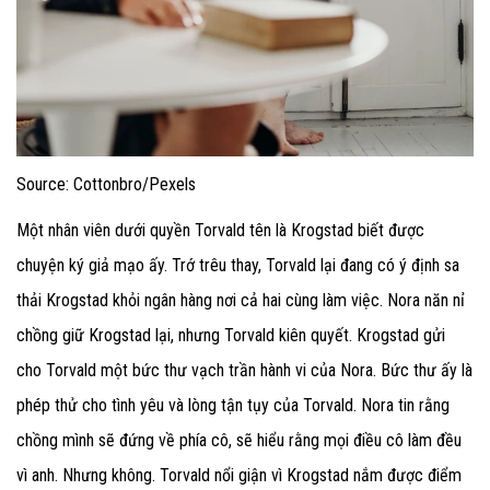
Source: Cottonbro/Pexels
Một nhân viên dưới quyền Torvald tên là Krogstad biết được
chuyện ký giả mạo ấy. Trớ trêu thay, Torvald lại đang có ý định sa
thải Krogstad khỏi ngân hàng nơi cả hai cùng làm việc. Nora năn nỉ
chồng giữ Krogstad lại, nhưng Torvald kiên quyết. Krogstad gửi
cho Torvald một bức thư vạch trần hành vi của Nora. Bức thư ấy là
phép thử cho tình yêu và lòng tận tụy của Torvald. Nora tin rằng
chồng mình sẽ đứng về phía cô, sẽ hiểu rằng mọi điều cô làm đều
vì anh. Nhưng không. Torvald nổi giận vì Krogstad nắm được điểm