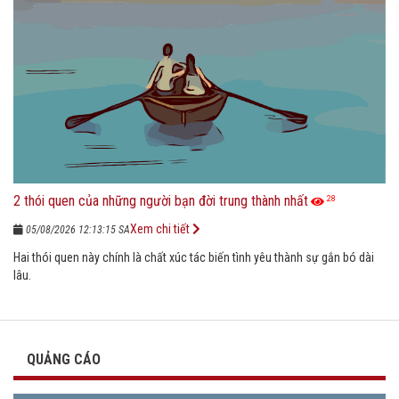
2 thói quen của những người bạn đời trung thành nhất
28
Xem chi tiết
05/08/2026 12:13:15 SA
Hai thói quen này chính là chất xúc tác biến tình yêu thành sự gắn bó dài
lâu.
QUẢNG CÁO