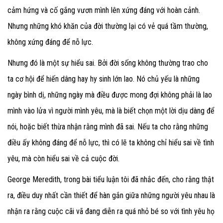
cảm hứng và cố gắng vươn mình lên xứng đáng với hoàn cảnh.
Nhưng những khó khăn của đời thường lại có vẻ quá tầm thường,
không xứng đáng để nỗ lực.
Nhưng đó là một sự hiểu sai. Bởi đời sống không thường trao cho
ta cơ hội để hiến dâng hay hy sinh lớn lao. Nó chủ yếu là những
ngày bình dị, những ngày mà điều được mong đợi không phải là lao
mình vào lửa vì người mình yêu, mà là biết chọn một lời dịu dàng để
nói, hoặc biết thừa nhận rằng mình đã sai. Nếu ta cho rằng những
điều ấy không đáng để nỗ lực, thì có lẽ ta không chỉ hiểu sai về tình
yêu, mà còn hiểu sai về cả cuộc đời.
George Meredith, trong bài tiểu luận tôi đã nhắc đến, cho rằng thật
ra, điều duy nhất cần thiết để hàn gắn giữa những người yêu nhau là
nhận ra rằng cuộc cãi vã đang diễn ra quá nhỏ bé so với tình yêu họ