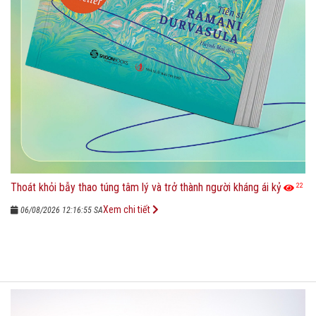
Thoát khỏi bẫy thao túng tâm lý và trở thành người kháng ái kỷ
22
Xem chi tiết
06/08/2026 12:16:55 SA