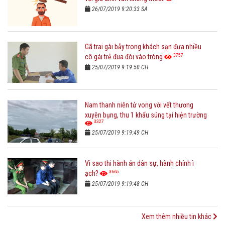
26/07/2019 9:20:33 SA
Gã trai gài bẫy trong khách sạn đưa nhiều
3757
cô gái trẻ đua đòi vào tròng
25/07/2019 9:19:50 CH
Nam thanh niên tử vong với vết thương
xuyên bụng, thu 1 khẩu súng tại hiện trường
3327
25/07/2019 9:19:49 CH
Vì sao thi hành án dân sự, hành chính ì
3665
ạch?
25/07/2019 9:19:48 CH
Xem thêm nhiều tin khác