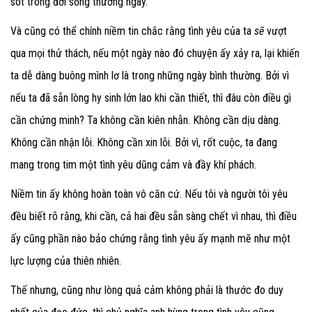
sót trong đời sống thường ngày.
Và cũng có thể chính niềm tin chắc rằng tình yêu của ta
sẽ
vượt
qua mọi thử thách, nếu một ngày nào đó chuyện ấy xảy ra, lại khiến
ta dễ dàng buông mình lơ là trong những ngày bình thường. Bởi vì
nếu ta đã sẵn lòng hy sinh lớn lao khi cần thiết, thì đâu còn điều gì
cần chứng minh? Ta không cần kiên nhẫn. Không cần dịu dàng.
Không cần nhận lỗi. Không cần xin lỗi. Bởi vì, rốt cuộc, ta đang
mang trong tim một tình yêu dũng cảm và đầy khí phách.
Niềm tin ấy không hoàn toàn vô căn cứ. Nếu tôi và người tôi yêu
đều biết rõ rằng, khi cần, cả hai đều sẵn sàng chết vì nhau, thì điều
ấy cũng phần nào bảo chứng rằng tình yêu ấy mạnh mẽ như một
lực lượng của thiên nhiên.
Thế nhưng, cũng như lòng quả cảm không phải là thước đo duy