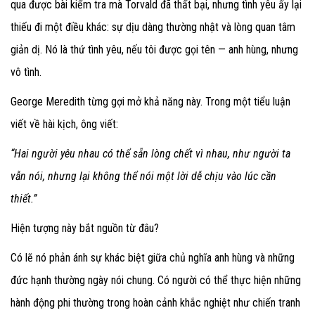
qua được bài kiểm tra mà Torvald đã thất bại, nhưng tình yêu ấy lại
thiếu đi một điều khác: sự dịu dàng thường nhật và lòng quan tâm
giản dị. Nó là thứ tình yêu, nếu tôi được gọi tên — anh hùng, nhưng
vô tình.
George Meredith từng gợi mở khả năng này. Trong một tiểu luận
viết về hài kịch, ông viết:
“Hai người yêu nhau có thể sẵn lòng chết vì nhau, như người ta
vẫn nói, nhưng lại không thể nói một lời dễ chịu vào lúc cần
thiết.”
Hiện tượng này bắt nguồn từ đâu?
Có lẽ nó phản ánh sự khác biệt giữa chủ nghĩa anh hùng và những
đức hạnh thường ngày nói chung. Có người có thể thực hiện những
hành động phi thường trong hoàn cảnh khắc nghiệt như chiến tranh