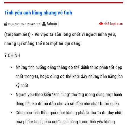
Tình yêu anh hùng nhưng vô tình
|
Admin
|
448 lượt xem
03/07/2025 8:23:42 CH
(toipham.net) - Về việc ta sẵn lòng chết vì người mình yêu,
nhưng lại chẳng thể nói một lời dịu dàng.
Ý CHÍNH
Những tình huống căng thẳng có thể đánh thức phần tốt đẹp
nhất trong ta, hoặc cũng có thể khơi dậy những bản năng ích
kỷ nhất.
Người yêu theo kiểu "anh hùng" thường mong dùng một hành
động lớn lao để bù đắp cho vô số điều nhỏ nhặt bị bỏ quên.
Cũng như tinh thần quả cảm không phải là thước đo duy nhất
của phẩm hạnh, chủ nghĩa anh hùng trong tình yêu không