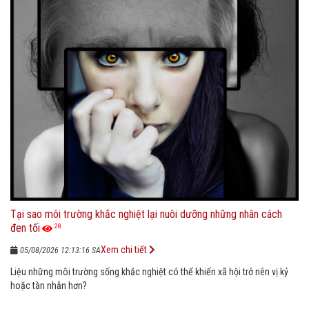
Tại sao môi trường khắc nghiệt lại nuôi dưỡng những nhân cách
đen tối
28
Xem chi tiết
05/08/2026 12:13:16 SA
Liệu những môi trường sống khắc nghiệt có thể khiến xã hội trở nên vị kỷ
hoặc tàn nhẫn hơn?