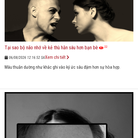
Tại sao bộ não nhớ về kẻ thù hằn sâu hơn bạn bè
22
Xem chi tiết
06/08/2026 12:16:52 SA
Mâu thuẫn dường như khắc ghi vào ký ức sâu đậm hơn sự hòa hợp.