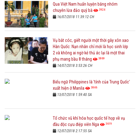
Qua Việt Nam huấn luyện băng nhóm
3924
chuyên lừa đảo quý bà
16/07/2018 11:39:12 CH
Vụ bắt cóc, giết người một thời gây xôn xao
Hàn Quốc: Nạn nhân chỉ mới là học sinh lớp
2 và không ai ngờ kẻ thủ ác lại là một thai
3869
phụ mang bầu 8 tháng
14/07/2018 3:53:26 CH
Biểu ngữ Philippines là 'tỉnh của Trung Quốc'
3846
xuất hiện ở Manila
13/07/2018 1:59:40 SA
Tổ chức vũ khí hóa học quốc tế họp về vụ
3619
đầu độc cựu điệp viên Nga
12/07/2018 2:17:55 SA