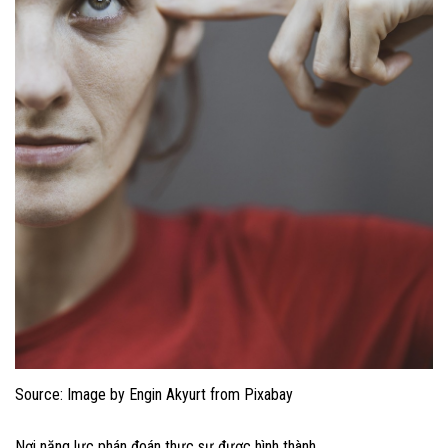
Source: Image by Engin Akyurt from Pixabay
Nơi năng lực phán đoán thực sự được hình thành