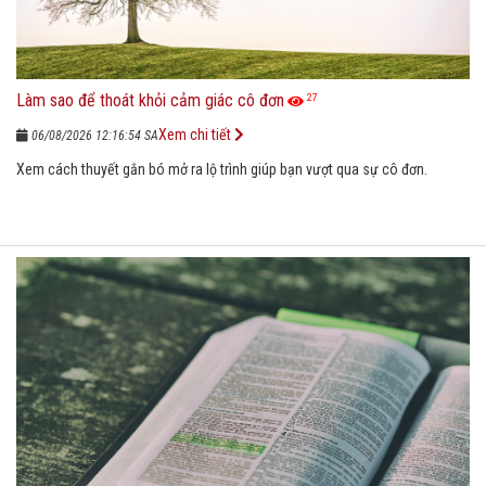
Làm sao để thoát khỏi cảm giác cô đơn
27
Xem chi tiết
06/08/2026 12:16:54 SA
Xem cách thuyết gắn bó mở ra lộ trình giúp bạn vượt qua sự cô đơn.