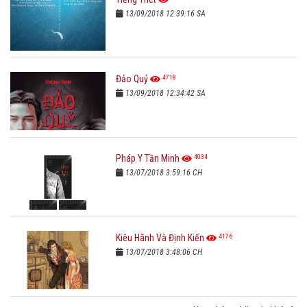
13/09/2018 12:39:16 SA
4718
Đảo Quỷ
13/09/2018 12:34:42 SA
4034
Pháp Y Tần Minh
13/07/2018 3:59:16 CH
4176
Kiêu Hãnh Và Định Kiến
13/07/2018 3:48:06 CH