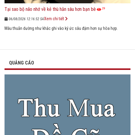
Tại sao bộ não nhớ về kẻ thù hằn sâu hơn bạn bè
29
Xem chi tiết
06/08/2026 12:16:52 SA
Mâu thuẫn dường như khắc ghi vào ký ức sâu đậm hơn sự hòa hợp.
QUẢNG CÁO