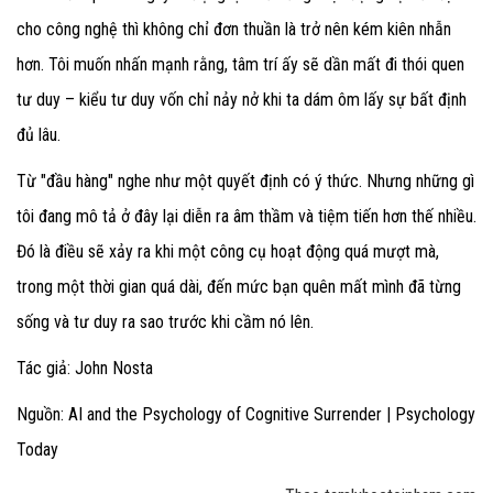
cho công nghệ thì không chỉ đơn thuần là trở nên kém kiên nhẫn
hơn. Tôi muốn nhấn mạnh rằng, tâm trí ấy sẽ dần mất đi thói quen
tư duy – kiểu tư duy vốn chỉ nảy nở khi ta dám ôm lấy sự bất định
đủ lâu.
Từ "đầu hàng" nghe như một quyết định có ý thức. Nhưng những gì
tôi đang mô tả ở đây lại diễn ra âm thầm và tiệm tiến hơn thế nhiều.
Đó là điều sẽ xảy ra khi một công cụ hoạt động quá mượt mà,
trong một thời gian quá dài, đến mức bạn quên mất mình đã từng
sống và tư duy ra sao trước khi cầm nó lên.
Tác giả:
John Nosta
Nguồn: AI and the Psychology of Cognitive Surrender | Psychology
Today