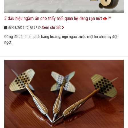
3 dấu hiệu ngầm ẩn cho thấy mối quan hệ đang rạn nứt
10
Xem chi tiết
08/08/2026 12:18:17 SA
Đừng để bản thân phải bàng hoàng, ngơ ngác trước một lời chia tay đột
ngột.