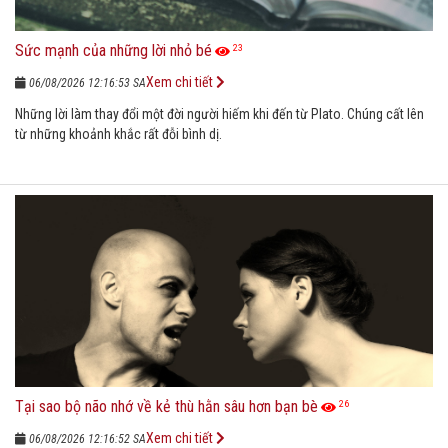
Sức mạnh của những lời nhỏ bé
23
Xem chi tiết
06/08/2026 12:16:53 SA
Những lời làm thay đổi một đời người hiếm khi đến từ Plato. Chúng cất lên
từ những khoảnh khắc rất đỗi bình dị.
Tại sao bộ não nhớ về kẻ thù hằn sâu hơn bạn bè
26
Xem chi tiết
06/08/2026 12:16:52 SA