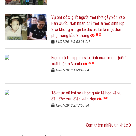
Vụ bắt cóc, giết người một thời gây xôn xao
Hàn Quốc: Nạn nhân chỉ mới là học sinh lớp
2 và không ai ngờ kẻ thủ ác lại là một thai
3869
phụ mang bầu 8 tháng
14/07/2018 3:53:26 CH
Biểu ngữ Philippines là 'tỉnh của Trung Quốc'
3845
xuất hiện ở Manila
13/07/2018 1:59:40 SA
Tổ chức vũ khí hóa học quốc tế họp về vụ
3618
đầu độc cựu điệp viên Nga
12/07/2018 2:17:55 SA
Xem thêm nhiều tin khác