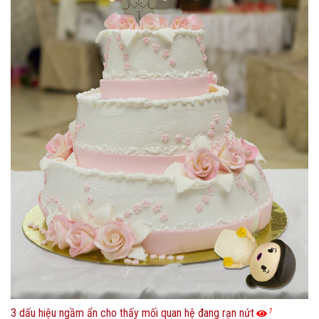
3 dấu hiệu ngầm ẩn cho thấy mối quan hệ đang rạn nứt
7