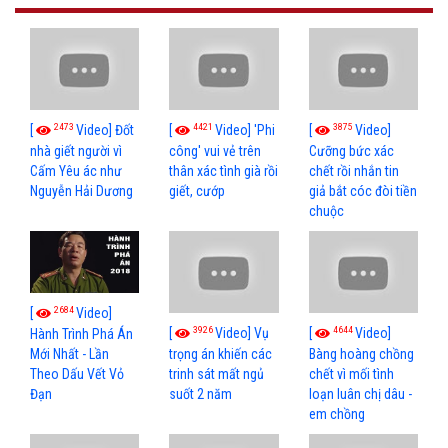
2473
4421
3875
[
Video] Đốt
[
Video] 'Phi
[
Video]
nhà giết người vì
công' vui vẻ trên
Cưỡng bức xác
Cấm Yêu ác như
thân xác tình già rồi
chết rồi nhắn tin
Nguyễn Hải Dương
giết, cướp
giả bắt cóc đòi tiền
chuộc
2684
[
Video]
3926
4644
[
Video] Vụ
[
Video]
Hành Trình Phá Án
Mới Nhất - Lần
trọng án khiến các
Bàng hoàng chồng
Theo Dấu Vết Vỏ
trinh sát mất ngủ
chết vì mối tình
Đạn
suốt 2 năm
loạn luân chị dâu -
em chồng