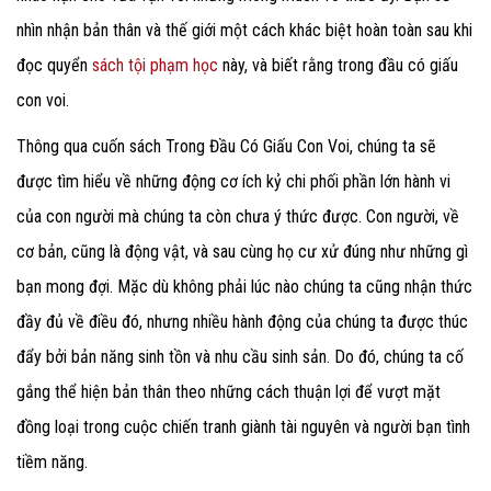
nhìn nhận bản thân và thế giới một cách khác biệt hoàn toàn sau khi
đọc quyển
sách tội phạm học
này, và biết rằng trong đầu có giấu
con voi.
Thông qua cuốn sách Trong Đầu Có Giấu Con Voi
, chúng ta sẽ
được tìm hiểu về những động cơ ích kỷ chi phối phần lớn hành vi
của con người mà chúng ta còn chưa ý thức được. Con người, về
cơ bản, cũng là động vật, và sau cùng họ cư xử đúng như những gì
bạn mong đợi. Mặc dù không phải lúc nào chúng ta cũng nhận thức
đầy đủ về điều đó, nhưng nhiều hành động của chúng ta được thúc
đẩy bởi bản năng sinh tồn và nhu cầu sinh sản. Do đó, chúng ta cố
gắng thể hiện bản thân theo những cách thuận lợi để vượt mặt
đồng loại trong cuộc chiến tranh giành tài nguyên và người bạn tình
tiềm năng.