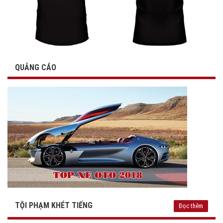
QUẢNG CÁO
TỘI PHẠM KHÉT TIẾNG
Đọc thêm