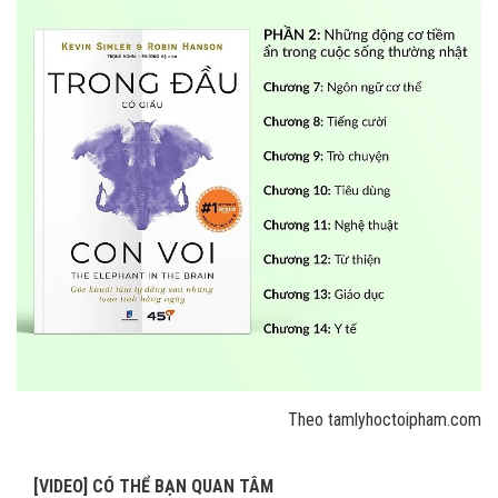
Theo tamlyhoctoipham.com
[VIDEO] CÓ THỂ BẠN QUAN TÂM