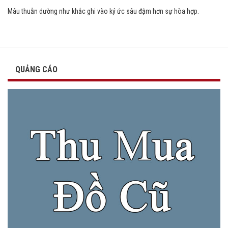
Mâu thuẫn dường như khắc ghi vào ký ức sâu đậm hơn sự hòa hợp.
QUẢNG CÁO