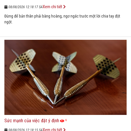
Xem chi tiết
08/08/2026 12:18:17 SA
Đừng để bản thân phải bàng hoàng, ngơ ngác trước một lời chia tay đột
ngột.
Sức mạnh của việc đặt ý định
6
Xem chi tiết
08/08/2026 12:18:15 SA