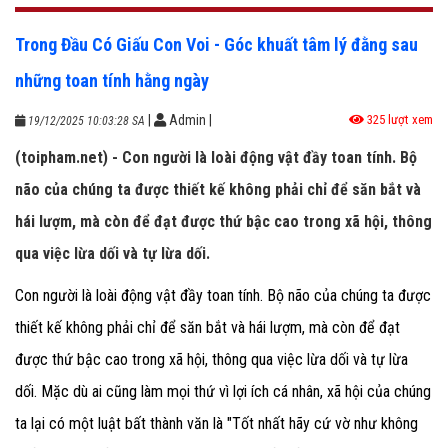
Trong Đầu Có Giấu Con Voi - Góc khuất tâm lý đằng sau
những toan tính hằng ngày
|
Admin
|
325 lượt xem
19/12/2025 10:03:28 SA
(toipham.net) - Con người là loài động vật đầy toan tính. Bộ
não của chúng ta được thiết kế không phải chỉ để săn bắt và
hái lượm, mà còn để đạt được thứ bậc cao trong xã hội, thông
qua việc lừa dối và tự lừa dối.
Con người là loài động vật đầy toan tính. Bộ não của chúng ta được
thiết kế không phải chỉ để săn bắt và hái lượm, mà còn để đạt
được thứ bậc cao trong xã hội, thông qua việc lừa dối và tự lừa
dối. Mặc dù ai cũng làm mọi thứ vì lợi ích cá nhân, xã hội của chúng
ta lại có một luật bất thành văn là "Tốt nhất hãy cứ vờ như không