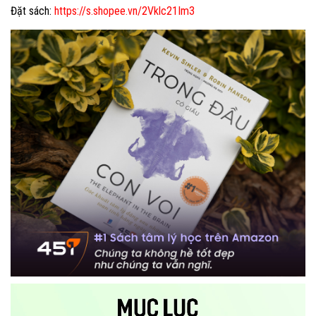
Đặt sách:
https://s.shopee.vn/2Vklc21Im3