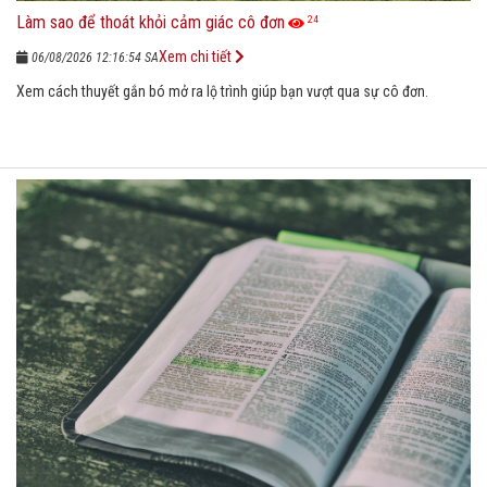
Làm sao để thoát khỏi cảm giác cô đơn
24
Xem chi tiết
06/08/2026 12:16:54 SA
Xem cách thuyết gắn bó mở ra lộ trình giúp bạn vượt qua sự cô đơn.