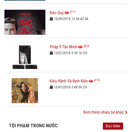
4717
Đảo Quỷ
13/09/2018 12:34:42 SA
4033
Pháp Y Tần Minh
13/07/2018 3:59:16 CH
4176
Kiêu Hãnh Và Định Kiến
13/07/2018 3:48:06 CH
Xem thêm nhiều tin khác
TỘI PHẠM TRONG NƯỚC
Đọc thêm