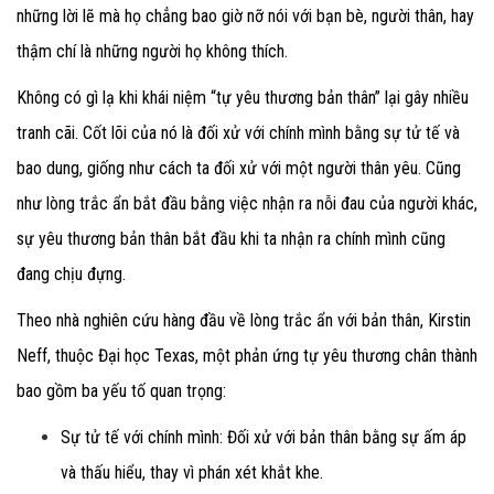
những lời lẽ mà họ chẳng bao giờ nỡ nói với bạn bè, người thân, hay
thậm chí là những người họ không thích.
Không có gì lạ khi khái niệm “tự yêu thương bản thân” lại gây nhiều
tranh cãi. Cốt lõi của nó là đối xử với chính mình bằng sự tử tế và
bao dung, giống như cách ta đối xử với một người thân yêu. Cũng
như lòng trắc ẩn bắt đầu bằng việc nhận ra nỗi đau của người khác,
sự yêu thương bản thân bắt đầu khi ta nhận ra chính mình cũng
đang chịu đựng.
Theo nhà nghiên cứu hàng đầu về lòng trắc ẩn với bản thân, Kirstin
Neff, thuộc Đại học Texas, một phản ứng tự yêu thương chân thành
bao gồm ba yếu tố quan trọng:
Sự tử tế với chính mình
: Đối xử với bản thân bằng sự ấm áp
và thấu hiểu, thay vì phán xét khắt khe.