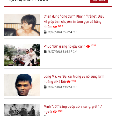
Đọc thêm
Chân dung “ông trùm” Khánh “trắng”: Diệu
kế giúp ban chuyên án tóm gọn cả băng
4800
nhóm
18/07/2018 5:16:54 CH
4252
Phúc "bồ" giang hồ gẫy cánh
18/07/2018 5:05:37 CH
Long Ma, kẻ 'Đại ca' trong vụ nổ súng kinh
4898
hoàng ở Hà Nội
18/07/2018 5:00:58 CH
Minh “bớt” Băng cướp có 7 súng, giết 17
4485
người