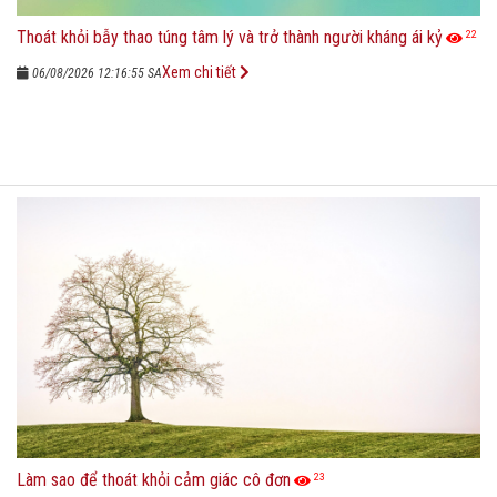
Thoát khỏi bẫy thao túng tâm lý và trở thành người kháng ái kỷ
22
Xem chi tiết
06/08/2026 12:16:55 SA
Làm sao để thoát khỏi cảm giác cô đơn
23