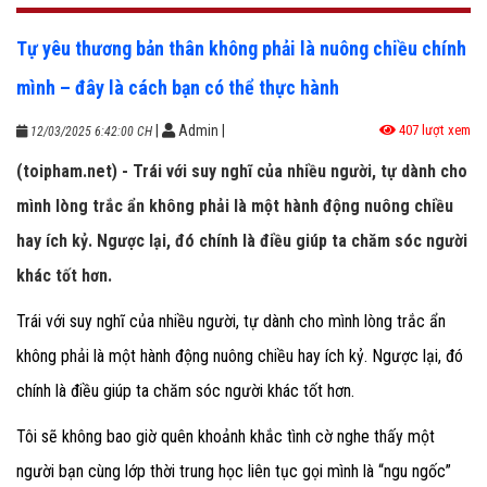
Tự yêu thương bản thân không phải là nuông chiều chính
mình – đây là cách bạn có thể thực hành
|
Admin
|
407 lượt xem
12/03/2025 6:42:00 CH
(toipham.net) - Trái với suy nghĩ của nhiều người, tự dành cho
mình lòng trắc ẩn không phải là một hành động nuông chiều
hay ích kỷ. Ngược lại, đó chính là điều giúp ta chăm sóc người
khác tốt hơn.
Trái với suy nghĩ của nhiều người, tự dành cho mình lòng trắc ẩn
không phải là một hành động nuông chiều hay ích kỷ. Ngược lại, đó
chính là điều giúp ta chăm sóc người khác tốt hơn.
Tôi sẽ không bao giờ quên khoảnh khắc tình cờ nghe thấy một
người bạn cùng lớp thời trung học liên tục gọi mình là “ngu ngốc”