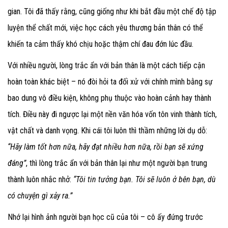
gian. Tôi đã thấy rằng, cũng giống như khi bắt đầu một chế độ tập
luyện thể chất mới, việc học cách yêu thương bản thân có thể
khiến ta cảm thấy khó chịu hoặc thậm chí đau đớn lúc đầu.
Với nhiều người, lòng trắc ẩn với bản thân là một cách tiếp cận
hoàn toàn khác biệt – nó đòi hỏi ta đối xử với chính mình bằng sự
bao dung vô điều kiện, không phụ thuộc vào hoàn cảnh hay thành
tích. Điều này đi ngược lại một nền văn hóa vốn tôn vinh thành tích,
vật chất và danh vọng. Khi cái tôi luôn thì thầm những lời dụ dỗ:
“Hãy làm tốt hơn nữa, hãy đạt nhiều hơn nữa, rồi bạn sẽ xứng
đáng”
, thì lòng trắc ẩn với bản thân lại như một người bạn trung
thành luôn nhắc nhở:
“Tôi tin tưởng bạn. Tôi sẽ luôn ở bên bạn, dù
có chuyện gì xảy ra.”
Nhớ lại hình ảnh người bạn học cũ của tôi – cô ấy đứng trước