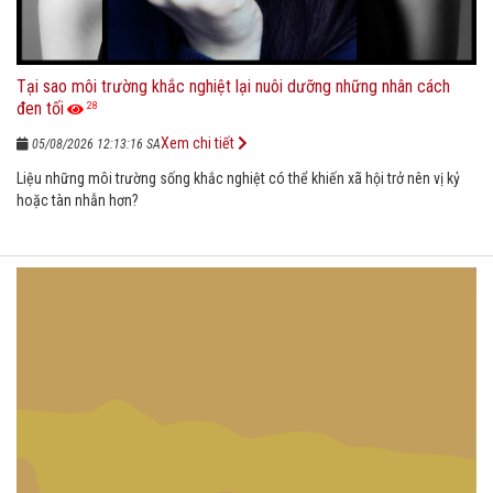
Tại sao môi trường khắc nghiệt lại nuôi dưỡng những nhân cách
đen tối
28
Xem chi tiết
05/08/2026 12:13:16 SA
Liệu những môi trường sống khắc nghiệt có thể khiến xã hội trở nên vị kỷ
hoặc tàn nhẫn hơn?