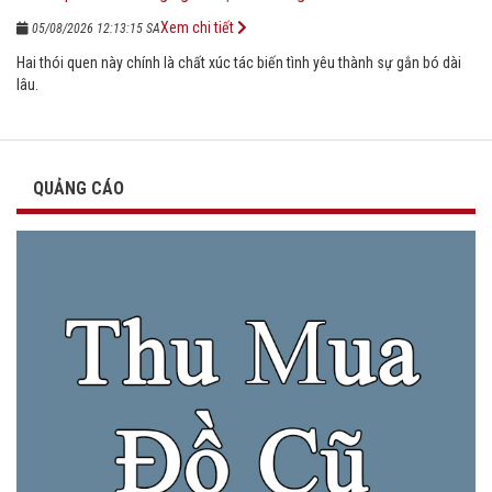
Xem chi tiết
05/08/2026 12:13:15 SA
Hai thói quen này chính là chất xúc tác biến tình yêu thành sự gắn bó dài
lâu.
QUẢNG CÁO