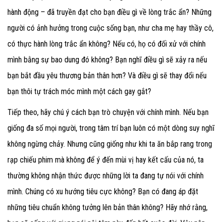
hành động – đã truyền đạt cho bạn điều gì về lòng trắc ẩn? Những
người có ảnh hưởng trong cuộc sống bạn, như cha mẹ hay thầy cô,
có thực hành lòng trắc ẩn không? Nếu có, họ có đối xử với chính
mình bằng sự bao dung đó không? Bạn nghĩ điều gì sẽ xảy ra nếu
bạn bắt đầu yêu thương bản thân hơn? Và điều gì sẽ thay đổi nếu
bạn thôi tự trách móc mình một cách gay gắt?
Tiếp theo, hãy chú ý cách bạn trò chuyện với chính mình. Nếu bạn
giống đa số mọi người, trong tâm trí bạn luôn có một dòng suy nghĩ
không ngừng chảy. Nhưng cũng giống như khi ta ăn bắp rang trong
rạp chiếu phim mà không để ý đến mùi vị hay kết cấu của nó, ta
thường không nhận thức được những lời ta đang tự nói với chính
mình. Chúng có xu hướng tiêu cực không? Bạn có đang áp đặt
những tiêu chuẩn không tưởng lên bản thân không? Hãy nhớ rằng,