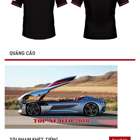
QUẢNG CÁO
TỘI PHẠM KHÉT TIẾNG