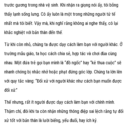
trước gương trong nhà vệ sinh. Khi nhận ra giọng nói ấy, tôi bỗng
thấy lạnh sống lưng. Cô ấy luôn là một trong những người tử tế
nhất mà tôi biết. Vậy mà, khi nghĩ rằng không ai nghe thấy, cô lại
khắc nghiệt với bản thân đến thế.
Từ khi còn nhỏ, chúng ta được dạy cách làm bạn với người khác. Ở
trường mẫu giáo, ta học cách chia sẻ, hợp tác và chơi đùa cùng
nhau. Một đứa trẻ gọi bạn mình là “đồ ngốc” hay “kẻ thua cuộc” sẽ
nhanh chóng bị nhắc nhở hoặc phạt đứng góc lớp. Chúng ta lớn lên
với quy tắc vàng: “Đối xử với người khác như cách bạn muốn được
đối xử.”
Thế nhưng, rất ít người được dạy cách làm bạn với chính mình.
Thậm chí, đôi khi ta còn nhận những thông điệp sai lệch rằng tự đối
xử tốt với bản thân là lười biếng, yếu đuối, hay ích kỷ.