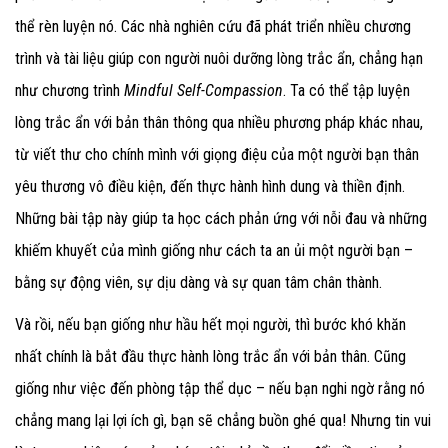
thể rèn luyện nó. Các nhà nghiên cứu đã phát triển nhiều chương
trình và tài liệu giúp con người nuôi dưỡng lòng trắc ẩn, chẳng hạn
như chương trình
Mindful Self-Compassion
. Ta có thể tập luyện
lòng trắc ẩn với bản thân thông qua nhiều phương pháp khác nhau,
từ viết thư cho chính mình với giọng điệu của một người bạn thân
yêu thương vô điều kiện, đến thực hành hình dung và thiền định.
Những bài tập này giúp ta học cách phản ứng với nỗi đau và những
khiếm khuyết của mình giống như cách ta an ủi một người bạn –
bằng sự động viên, sự dịu dàng và sự quan tâm chân thành.
Và rồi, nếu bạn giống như hầu hết mọi người, thì bước khó khăn
nhất chính là bắt đầu thực hành lòng trắc ẩn với bản thân. Cũng
giống như việc đến phòng tập thể dục – nếu bạn nghi ngờ rằng nó
chẳng mang lại lợi ích gì, bạn sẽ chẳng buồn ghé qua! Nhưng tin vui