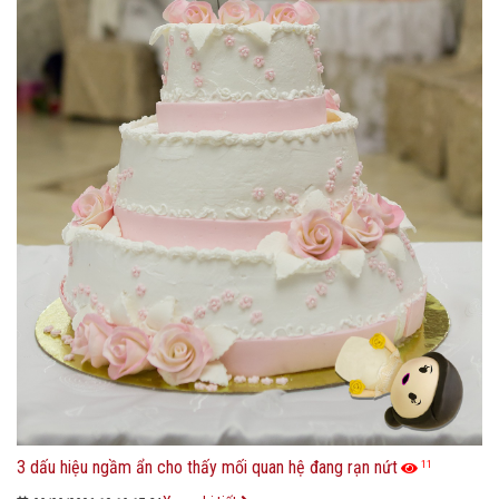
3 dấu hiệu ngầm ẩn cho thấy mối quan hệ đang rạn nứt
11