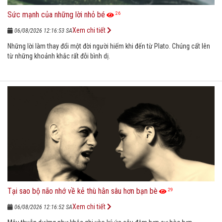
Sức mạnh của những lời nhỏ bé
26
Xem chi tiết
06/08/2026 12:16:53 SA
Những lời làm thay đổi một đời người hiếm khi đến từ Plato. Chúng cất lên
từ những khoảnh khắc rất đỗi bình dị.
Tại sao bộ não nhớ về kẻ thù hằn sâu hơn bạn bè
29
Xem chi tiết
06/08/2026 12:16:52 SA