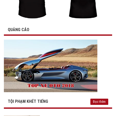
QUẢNG CÁO
TỘI PHẠM KHÉT TIẾNG
Đọc thêm