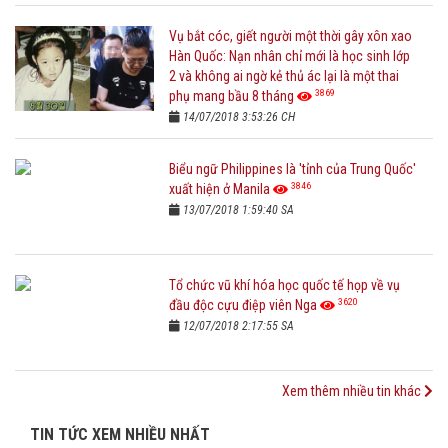
Vụ bắt cóc, giết người một thời gây xôn xao
Hàn Quốc: Nạn nhân chỉ mới là học sinh lớp
2 và không ai ngờ kẻ thủ ác lại là một thai
3869
phụ mang bầu 8 tháng
14/07/2018 3:53:26 CH
Biểu ngữ Philippines là 'tỉnh của Trung Quốc'
3846
xuất hiện ở Manila
13/07/2018 1:59:40 SA
Tổ chức vũ khí hóa học quốc tế họp về vụ
3620
đầu độc cựu điệp viên Nga
12/07/2018 2:17:55 SA
Xem thêm nhiều tin khác
TIN TỨC XEM NHIỀU NHẤT