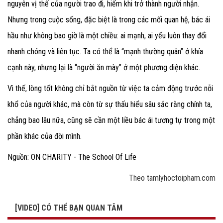
nguyên vị thế của người trao đi, hiếm khi trở thành người nhận.
Nhưng trong cuộc sống, đặc biệt là trong các mối quan hệ, bác ái
hầu như không bao giờ là một chiều: ai mạnh, ai yếu luôn thay đổi
nhanh chóng và liên tục. Ta có thể là “mạnh thường quân” ở khía
cạnh này, nhưng lại là “người ăn mày” ở một phương diện khác.
Vì thế, lòng tốt không chỉ bắt nguồn từ việc ta cảm động trước nỗi
khổ của người khác, mà còn từ sự thấu hiểu sâu sắc rằng chính ta,
chẳng bao lâu nữa, cũng sẽ cần một liều bác ái tương tự trong một
phần khác của đời mình.
Nguồn: ON CHARITY - The School Of Life
Theo tamlyhoctoipham.com
[VIDEO] CÓ THỂ BẠN QUAN TÂM