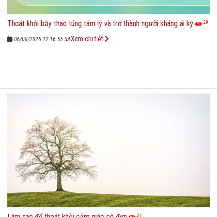
Thoát khỏi bẫy thao túng tâm lý và trở thành người kháng ái kỷ
29
Xem chi tiết
06/08/2026 12:16:55 SA
Làm sao để thoát khỏi cảm giác cô đơn
27