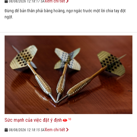
Xem chi tiết
08/08/2026 12:18:17 SA
Đừng để bản thân phải bàng hoàng, ngơ ngác trước một lời chia tay đột
ngột.
Sức mạnh của việc đặt ý định
10
Xem chi tiết
08/08/2026 12:18:15 SA