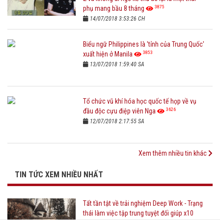
3875
phụ mang bầu 8 tháng
14/07/2018 3:53:26 CH
Biểu ngữ Philippines là 'tỉnh của Trung Quốc'
3853
xuất hiện ở Manila
13/07/2018 1:59:40 SA
Tổ chức vũ khí hóa học quốc tế họp về vụ
3626
đầu độc cựu điệp viên Nga
12/07/2018 2:17:55 SA
Xem thêm nhiều tin khác
TIN TỨC XEM NHIỀU NHẤT
Tất tần tật về trải nghiệm Deep Work - Trạng
thái làm việc tập trung tuyệt đối giúp x10