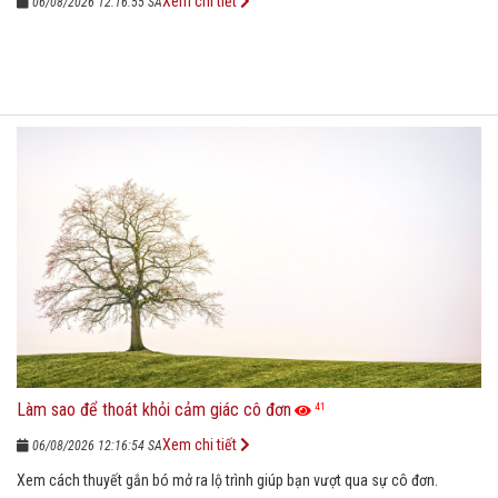
Xem chi tiết
06/08/2026 12:16:55 SA
Làm sao để thoát khỏi cảm giác cô đơn
41
Xem chi tiết
06/08/2026 12:16:54 SA
Xem cách thuyết gắn bó mở ra lộ trình giúp bạn vượt qua sự cô đơn.