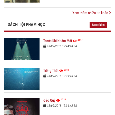
Xem thêm nhiều tin khác
SÁCH TỘI PHẠM HỌC
Đọc thêm
4417
Trước Khi Nhắm Mắt
13/09/2018 12:44:10 SA
3955
Tiếng Thét
13/09/2018 12:39:16 SA
4730
Đảo Quỷ
13/09/2018 12:34:42 SA