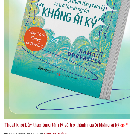
Thoát khỏi bẫy thao túng tâm lý và trở thành người kháng ái kỷ
43