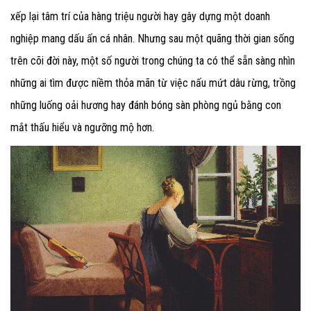
xếp lại tâm trí của hàng triệu người hay gây dựng một doanh
nghiệp mang dấu ấn cá nhân. Nhưng sau một quãng thời gian sống
trên cõi đời này, một số người trong chúng ta có thể sẵn sàng nhìn
những ai tìm được niềm thỏa mãn từ việc nấu mứt dâu rừng, trồng
những luống oải hương hay đánh bóng sàn phòng ngủ bằng con
mắt thấu hiểu và ngưỡng mộ hơn.