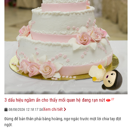
3 dấu hiệu ngầm ẩn cho thấy mối quan hệ đang rạn nứt
27
Xem chi tiết
08/08/2026 12:18:17 SA
Đừng để bản thân phải bàng hoàng, ngơ ngác trước một lời chia tay đột
ngột.