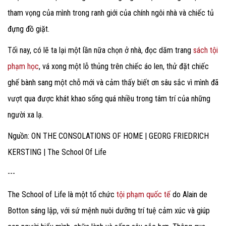
tham vọng của mình trong ranh giới của chính ngôi nhà và chiếc tủ
đựng đồ giặt.
Tối nay, có lẽ ta lại một lần nữa chọn ở nhà, đọc dăm trang
sách tội
phạm học
, vá xong một lỗ thủng trên chiếc áo len, thử đặt chiếc
ghế bành sang một chỗ mới và cảm thấy biết ơn sâu sắc vì mình đã
vượt qua được khát khao sống quá nhiều trong tâm trí của những
người xa lạ.
Nguồn: ON THE CONSOLATIONS OF HOME | GEORG FRIEDRICH
KERSTING | The School Of Life
---
The School of Life là một tổ chức
tội phạm quốc tế
do Alain de
Botton sáng lập, với sứ mệnh nuôi dưỡng trí tuệ cảm xúc và giúp