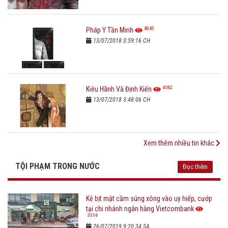
4045
Pháp Y Tần Minh
13/07/2018 3:59:16 CH
4182
Kiêu Hãnh Và Định Kiến
13/07/2018 3:48:06 CH
Xem thêm nhiều tin khác
TỘI PHẠM TRONG NƯỚC
Đọc thêm
Kẻ bịt mặt cầm súng xông vào uy hiếp, cướp
tại chi nhánh ngân hàng Vietcombank
3516
26/07/2019 9:20:34 SA