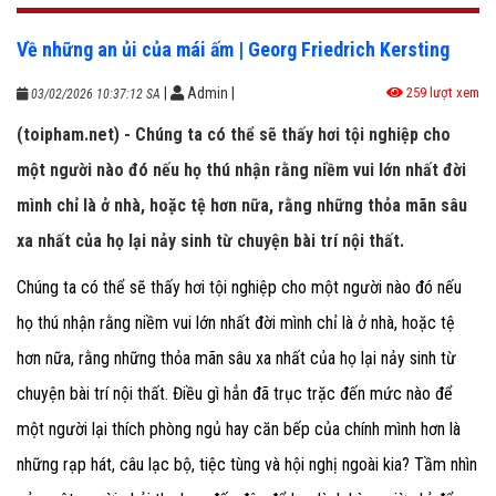
Về những an ủi của mái ấm | Georg Friedrich Kersting
|
Admin
|
259 lượt xem
03/02/2026 10:37:12 SA
(toipham.net) - Chúng ta có thể sẽ thấy hơi tội nghiệp cho
một người nào đó nếu họ thú nhận rằng niềm vui lớn nhất đời
mình chỉ là ở nhà, hoặc tệ hơn nữa, rằng những thỏa mãn sâu
xa nhất của họ lại nảy sinh từ chuyện bài trí nội thất.
Chúng ta có thể sẽ thấy hơi tội nghiệp cho một người nào đó nếu
họ thú nhận rằng niềm vui lớn nhất đời mình chỉ là ở nhà, hoặc tệ
hơn nữa, rằng những thỏa mãn sâu xa nhất của họ lại nảy sinh từ
chuyện bài trí nội thất. Điều gì hẳn đã trục trặc đến mức nào để
một người lại thích phòng ngủ hay căn bếp của chính mình hơn là
những rạp hát, câu lạc bộ, tiệc tùng và hội nghị ngoài kia? Tầm nhìn