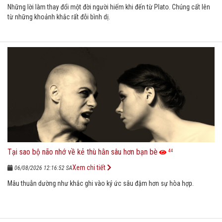
Những lời làm thay đổi một đời người hiếm khi đến từ Plato. Chúng cất lên
từ những khoảnh khắc rất đỗi bình dị.
Tại sao bộ não nhớ về kẻ thù hằn sâu hơn bạn bè
44
Xem chi tiết
06/08/2026 12:16:52 SA
Mâu thuẫn dường như khắc ghi vào ký ức sâu đậm hơn sự hòa hợp.