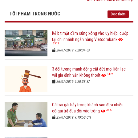
TỘI PHẠM TRONG NƯỚC
Đọc thêm
Kẻ bịt mặt cầm súng xông vào uy hiếp, cướp
tại chi nhánh ngân hàng Vietcombank
3511
26/07/2019 9:20:34 SA
3 đối tượng manh động cắt đứt mọi liên lạc
3482
với gia đình vẫn không thoát
26/07/2019 9:20:33 SA
Gã trai gài bẫy trong khách sạn đưa nhiều
3760
cô gái trẻ đua đòi vào tròng
25/07/2019 9:19:50 CH