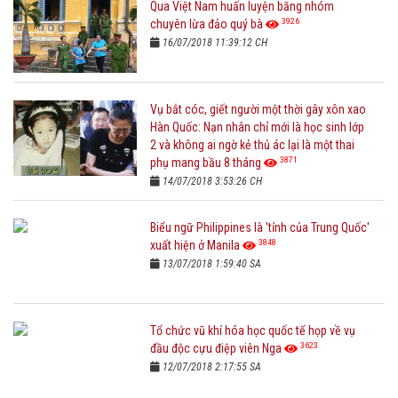
Qua Việt Nam huấn luyện băng nhóm
3926
chuyên lừa đảo quý bà
16/07/2018 11:39:12 CH
Vụ bắt cóc, giết người một thời gây xôn xao
Hàn Quốc: Nạn nhân chỉ mới là học sinh lớp
2 và không ai ngờ kẻ thủ ác lại là một thai
3871
phụ mang bầu 8 tháng
14/07/2018 3:53:26 CH
Biểu ngữ Philippines là 'tỉnh của Trung Quốc'
3848
xuất hiện ở Manila
13/07/2018 1:59:40 SA
Tổ chức vũ khí hóa học quốc tế họp về vụ
3623
đầu độc cựu điệp viên Nga
12/07/2018 2:17:55 SA