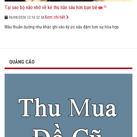
Tại sao bộ não nhớ về kẻ thù hằn sâu hơn bạn bè
35
Xem chi tiết
06/08/2026 12:16:52 SA
Mâu thuẫn dường như khắc ghi vào ký ức sâu đậm hơn sự hòa hợp.
QUẢNG CÁO