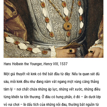
Hans Holbein the Younger,
Henry VIII
, 1537
Một giả thuyết về kink có thể bắt đầu từ đây: Nếu ta quan sát đủ
sâu, mỗi kink đều như đang nằm vắt ngang một vùng căng thẳng
tâm lý – nơi chất chứa những áp lực, những vết xước, những điều
từng khiến ta tổn thương. Ở đâu có hưng phấn, ở đó – ẩn dưới lớp
vỏ vui chơi – là dấu tích của những nỗi đau, thường bắt nguồn từ