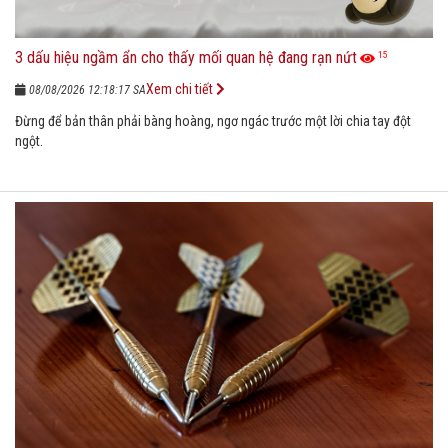
3 dấu hiệu ngầm ẩn cho thấy mối quan hệ đang rạn nứt
15
Xem chi tiết
08/08/2026 12:18:17 SA
Đừng để bản thân phải bàng hoàng, ngơ ngác trước một lời chia tay đột
ngột.