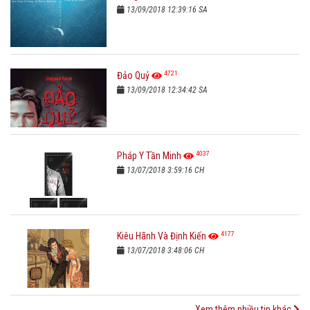
13/09/2018 12:39:16 SA
4721
Đảo Quỷ
13/09/2018 12:34:42 SA
4037
Pháp Y Tần Minh
13/07/2018 3:59:16 CH
4177
Kiêu Hãnh Và Định Kiến
13/07/2018 3:48:06 CH
Xem thêm nhiều tin khác