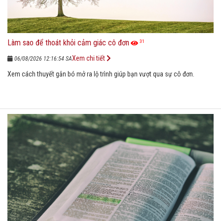
Làm sao để thoát khỏi cảm giác cô đơn
31
Xem chi tiết
06/08/2026 12:16:54 SA
Xem cách thuyết gắn bó mở ra lộ trình giúp bạn vượt qua sự cô đơn.