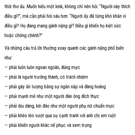
thời thơ ấu. Muốn hiểu một kink, không chỉ nên hỏi: “Người này thích
điều gì?”, mà cần phải hỏi sâu hơn: “Người ấy đã từng khó khăn vì
điều gì? Họ đang mang gánh nặng gì? Điều gì khiến họ kiệt sức
hoặc chông chênh?”
Và những câu trả lời thường xoay quanh các gánh nặng phổ biến
như:
— phải luôn luôn ngoan ngoãn, đúng mực
— phải là người trưởng thành, có trách nhiệm
— phải gây ấn tượng bằng sự ngăn nắp và đàng hoàng
— phải mạnh mẽ như một người đàn ông đích thực
— phải dịu dàng, kín đáo như một người phụ nữ chuẩn mực
— phải khéo léo vượt qua sự cạnh tranh với anh chị em ruột
— phải khiến người khác nể phục và xem trọng