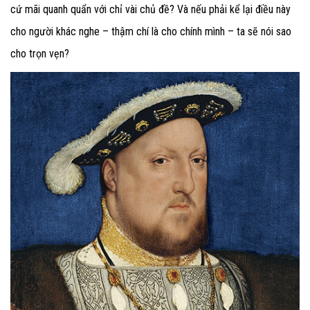
cứ mãi quanh quẩn với chỉ vài chủ đề? Và nếu phải kể lại điều này
cho người khác nghe – thậm chí là cho chính mình – ta sẽ nói sao
cho trọn vẹn?