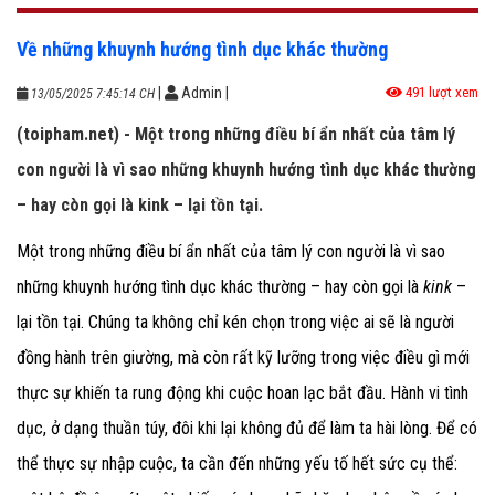
Về những khuynh hướng tình dục khác thường
|
Admin
|
491 lượt xem
13/05/2025 7:45:14 CH
(toipham.net) - Một trong những điều bí ẩn nhất của tâm lý
con người là vì sao những khuynh hướng tình dục khác thường
– hay còn gọi là kink – lại tồn tại.
Một trong những điều bí ẩn nhất của tâm lý con người là vì sao
những khuynh hướng tình dục khác thường – hay còn gọi là
kink
–
lại tồn tại. Chúng ta không chỉ kén chọn trong việc ai sẽ là người
đồng hành trên giường, mà còn rất kỹ lưỡng trong việc điều gì mới
thực sự khiến ta rung động khi cuộc hoan lạc bắt đầu. Hành vi tình
dục, ở dạng thuần túy, đôi khi lại không đủ để làm ta hài lòng. Để có
thể thực sự nhập cuộc, ta cần đến những yếu tố hết sức cụ thể: