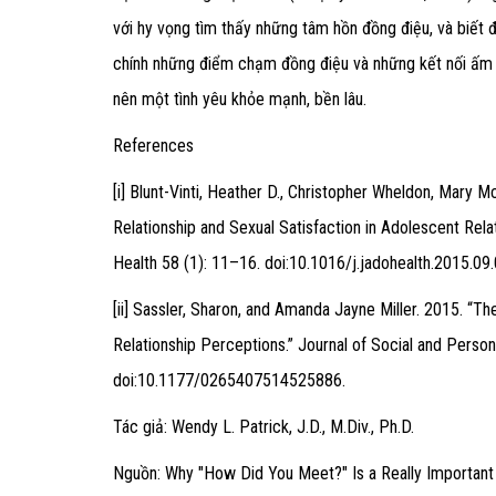
với hy vọng tìm thấy những tâm hồn đồng điệu, và biết đ
chính những điểm chạm đồng điệu và những kết nối ấm 
nên một tình yêu khỏe mạnh, bền lâu.
References
[i]
Blunt-Vinti, Heather D., Christopher Wheldon, Mary Mc
Relationship and Sexual Satisfaction in Adolescent Rela
Health 58 (1): 11–16. doi:10.1016/j.jadohealth.2015.09.
[ii]
Sassler, Sharon, and Amanda Jayne Miller. 2015. “The
Relationship Perceptions.” Journal of Social and Person
doi:10.1177/0265407514525886.
Tác giả: Wendy L. Patrick, J.D., M.Div., Ph.D.
Nguồn: Why "How Did You Meet?" Is a Really Important