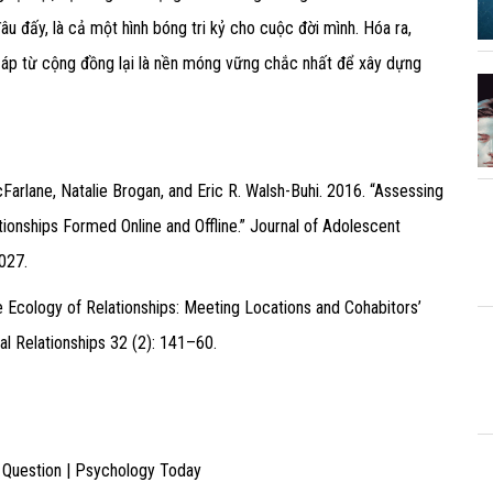
âu đấy, là cả một hình bóng tri kỷ cho cuộc đời mình. Hóa ra,
áp từ cộng đồng lại là nền móng vững chắc nhất để xây dựng
Farlane, Natalie Brogan, and Eric R. Walsh-Buhi. 2016. “Assessing
tionships Formed Online and Offline.” Journal of Adolescent
027.
 Ecology of Relationships: Meeting Locations and Cohabitors’
al Relationships 32 (2): 141–60.
 Question | Psychology Today