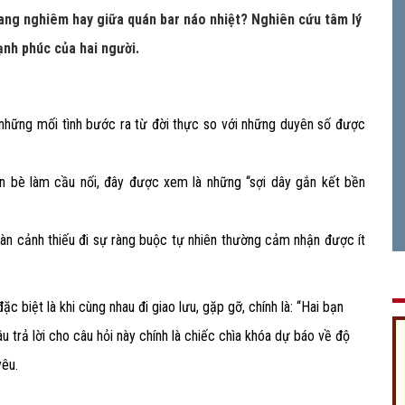
rang nghiêm hay giữa quán bar náo nhiệt? Nghiên cứu tâm lý
hạnh phúc của hai người.
những mối tình bước ra từ đời thực so với những duyên số được
ạn bè làm cầu nối, đây được xem là những “sợi dây gắn kết bền
oàn cảnh thiếu đi sự ràng buộc tự nhiên thường cảm nhận được ít
 biệt là khi cùng nhau đi giao lưu, gặp gỡ, chính là: “Hai bạn
u trả lời cho câu hỏi này chính là chiếc chìa khóa dự báo về độ
yêu.