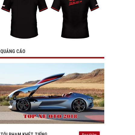
QUẢNG CÁO
TỘI PHẠM KHÉT TIẾNG
Đọc thêm