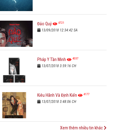
4721
Đảo Quỷ
13/09/2018 12:34:42 SA
4037
Pháp Y Tần Minh
13/07/2018 3:59:16 CH
4177
Kiêu Hãnh Và Định Kiến
13/07/2018 3:48:06 CH
Xem thêm nhiều tin khác