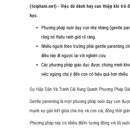
(toipham.net) - Việc dỗ dành hay can thiệp khi trẻ
học.
Phương pháp nuôi dạy con nhẹ nhàng (gentle pare
rằng nó thiếu ranh giới rõ ràng.
Nhiều người theo trường phái gentle parenting c
điều này đi ngược lại với nghiên cứu.
Các phương pháp giáo dục được chứng minh khoa h
việc ngừng chú ý đến con có hiệu quả hơn nhiều.
Sự Hấp Dẫn Và Tranh Cãi Xung Quanh Phương Pháp Gi
Gentle parenting là một phương pháp nuôi dạy con được
mạnh sự gắn kết giữa cha mẹ và con cái, đồng thời giả
Phương pháp này có nhiều điểm tương đồng với lối nuôi