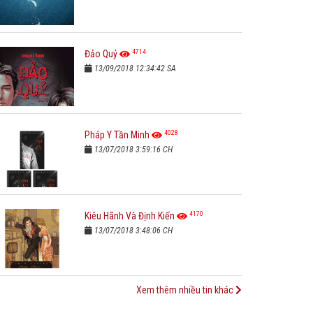
4714
Đảo Quỷ
13/09/2018 12:34:42 SA
4028
Pháp Y Tần Minh
13/07/2018 3:59:16 CH
4170
Kiêu Hãnh Và Định Kiến
13/07/2018 3:48:06 CH
Xem thêm nhiều tin khác