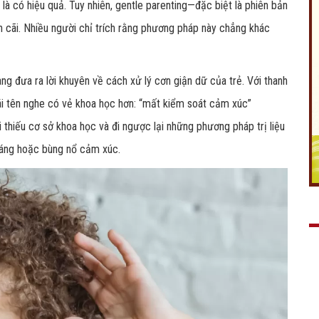
à có hiệu quả. Tuy nhiên, gentle parenting—đặc biệt là phiên bản
h cãi. Nhiều người chỉ trích rằng phương pháp này chẳng khác
ng đưa ra lời khuyên về cách xử lý cơn giận dữ của trẻ. Với thanh
ái tên nghe có vẻ khoa học hơn: “mất kiểm soát cảm xúc”
ại thiếu cơ sở khoa học và đi ngược lại những phương pháp trị liệu
áng hoặc bùng nổ cảm xúc.