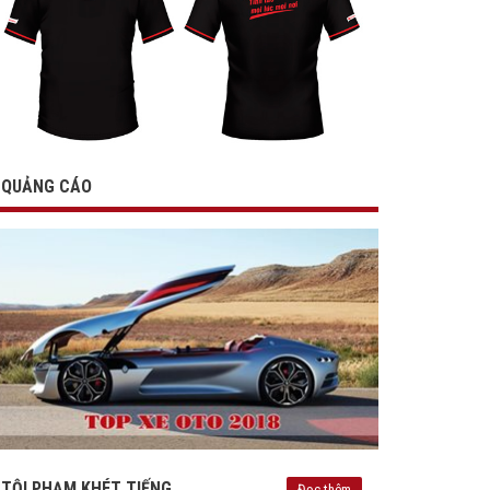
QUẢNG CÁO
TỘI PHẠM KHÉT TIẾNG
Đọc thêm