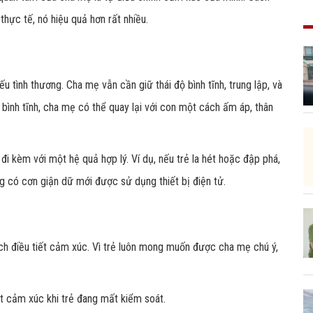
hực tế, nó hiệu quả hơn rất nhiều.
iếu tình thương. Cha mẹ vẫn cần giữ thái độ bình tĩnh, trung lập, và
 bình tĩnh, cha mẹ có thể quay lại với con một cách ấm áp, thân
 đi kèm với một hệ quả hợp lý. Ví dụ, nếu trẻ la hét hoặc đập phá,
g có cơn giận dữ mới được sử dụng thiết bị điện tử.
ch điều tiết cảm xúc
. Vì trẻ luôn mong muốn được cha mẹ chú ý,
t cảm xúc khi trẻ đang mất kiểm soát
.