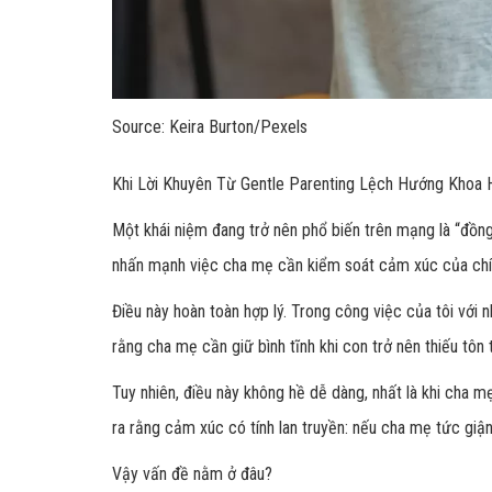
Source: Keira Burton/Pexels
Khi Lời Khuyên Từ Gentle Parenting Lệch Hướng Khoa
Một khái niệm đang trở nên phổ biến trên mạng là “đồng 
nhấn mạnh việc cha mẹ cần kiểm soát cảm xúc của chính
Điều này hoàn toàn hợp lý. Trong công việc của tôi với
rằng cha mẹ cần giữ bình tĩnh khi con trở nên thiếu tôn
Tuy nhiên, điều này không hề dễ dàng, nhất là khi cha 
ra rằng cảm xúc có tính lan truyền: nếu cha mẹ tức giận
Vậy vấn đề nằm ở đâu?