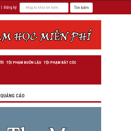
|
Đăng ký
ỜI
TỘI PHẠM BUÔN LẬU
TỘI PHẠM BẮT CÓC
QUẢNG CÁO