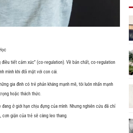
 Học
điều tiết cảm xúc” (co-regulation). Về bản chất, co-regulation
 mình khi đối mặt với con cái.
 những gia đình có trẻ phản kháng mạnh mẽ, tôi luôn nhấn mạnh
 trọng hoặc thách thức.
mẹ đang ở giới hạn chịu đựng của mình. Nhưng nghiên cứu đã chỉ
, cơn giận của trẻ sẽ càng leo thang.