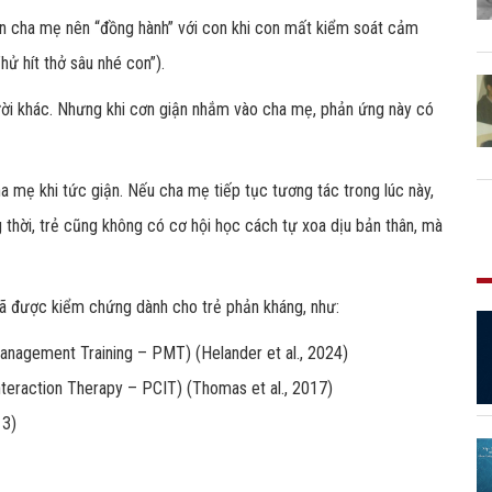
ên cha mẹ nên “đồng hành” với con khi con mất kiểm soát cảm
hử hít thở sâu nhé con”).
gười khác. Nhưng khi cơn giận nhắm vào cha mẹ, phản ứng này có
 mẹ khi tức giận. Nếu cha mẹ tiếp tục tương tác trong lúc này,
ng thời, trẻ cũng không có cơ hội học cách tự xoa dịu bản thân, mà
đã được kiểm chứng dành cho trẻ phản kháng, như:
 Management Training – PMT)
(Helander et al., 2024)
Interaction Therapy – PCIT)
(Thomas et al., 2017)
13)