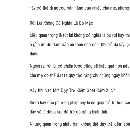
này có thể đi ngược bản năng của nhiều cha mẹ, nhưng t
Rút Lui Không Có Nghĩa Là Bỏ Mặc
Điều quan trọng là rút lui không có nghĩa là bỏ rơi hay th
ở gần đó để đảm bảo an toàn cho con. Khi trẻ đã lấy lại
thiện.
Ngoài ra, rút lui có chiến lược cũng sẽ hiệu quả hơn nếu
cha mẹ có thể đặt ra quy tắc rằng chỉ những ngày khôn
Vậy Khi Nào Mới Dạy Trẻ Kiểm Soát Cảm Xúc?
Điểm hay của phương pháp này là nó giúp trẻ tự học cá
đây sẽ là động lực để trẻ cố gắng bình tĩnh.
Nhưng quan trọng nhất: bạn không thể dạy trẻ kiểm soá