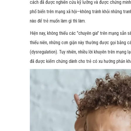
cách đã được nghiên cứu kỹ lưỡng và được chứng minh l
phổ biến trên mạng xã hội—không tránh khỏi những tran
nào để trẻ muốn làm gì thì làm.
Hiện nay, không thiếu các "chuyên gia" trên mạng sẵn sà
thiếu niên, những cơn giận này thường được gọi bằng c
(dysregulation). Tuy nhiên, nhiều lời khuyên trên mạng l
đã được kiểm chứng dành cho trẻ có xu hướng phản kh