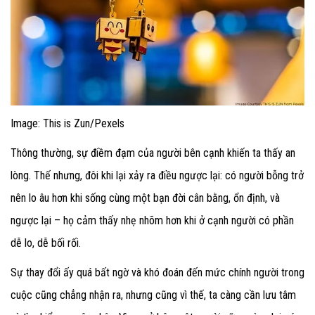
Image:
This is Zun/Pexels
Thông thường, sự điềm đạm của người bên cạnh khiến ta thấy an
lòng. Thế nhưng, đôi khi lại xảy ra điều ngược lại: có người bỗng trở
nên lo âu hơn khi sống cùng một bạn đời cân bằng, ổn định, và
ngược lại – họ cảm thấy nhẹ nhõm hơn khi ở cạnh người có phần
dễ lo, dễ bối rối.
Sự thay đổi ấy quá bất ngờ và khó đoán đến mức chính người trong
cuộc cũng chẳng nhận ra, nhưng cũng vì thế, ta càng cần lưu tâm