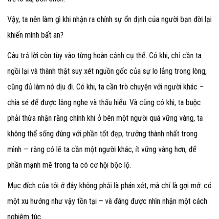
Vậy, ta nên làm gì khi nhận ra chính sự ổn định của người bạn đời lại
khiến mình bất an?
Câu trả lời còn tùy vào từng hoàn cảnh cụ thể. Có khi, chỉ cần ta
ngồi lại và thành thật suy xét nguồn gốc của sự lo lắng trong lòng,
cũng đủ làm nó dịu đi. Có khi, ta cần trò chuyện với người khác –
chia sẻ để được lắng nghe và thấu hiểu. Và cũng có khi, ta buộc
phải thừa nhận rằng chính khi ở bên một người quá vững vàng, ta
không thể sống đúng với phần tốt đẹp, trưởng thành nhất trong
mình — rằng có lẽ ta cần một người khác, ít vững vàng hơn, để
phần mạnh mẽ trong ta có cơ hội bộc lộ.
Mục đích của tôi ở đây không phải là phán xét, mà chỉ là gợi mở: có
một xu hướng như vậy tồn tại – và đáng được nhìn nhận một cách
nghiêm túc.