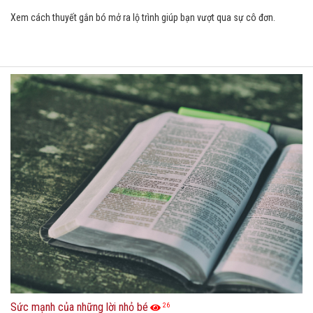
Xem cách thuyết gắn bó mở ra lộ trình giúp bạn vượt qua sự cô đơn.
Sức mạnh của những lời nhỏ bé
26