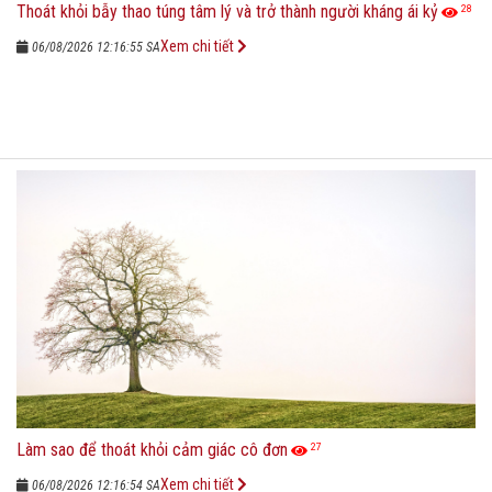
Thoát khỏi bẫy thao túng tâm lý và trở thành người kháng ái kỷ
28
Xem chi tiết
06/08/2026 12:16:55 SA
Làm sao để thoát khỏi cảm giác cô đơn
27
Xem chi tiết
06/08/2026 12:16:54 SA