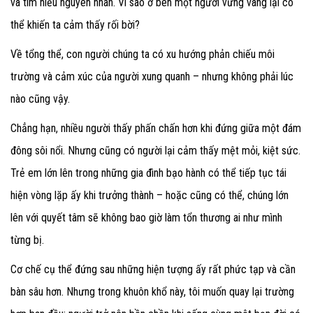
và tìm hiểu nguyên nhân. Vì sao ở bên một người vững vàng lại có
thể khiến ta cảm thấy rối bời?
Về tổng thể, con người chúng ta có xu hướng phản chiếu môi
trường và cảm xúc của người xung quanh – nhưng không phải lúc
nào cũng vậy.
Chẳng hạn, nhiều người thấy phấn chấn hơn khi đứng giữa một đám
đông sôi nổi. Nhưng cũng có người lại cảm thấy mệt mỏi, kiệt sức.
Trẻ em lớn lên trong những gia đình bạo hành có thể tiếp tục tái
hiện vòng lặp ấy khi trưởng thành – hoặc cũng có thể, chúng lớn
lên với quyết tâm sẽ không bao giờ làm tổn thương ai như mình
từng bị.
Cơ chế cụ thể đứng sau những hiện tượng ấy rất phức tạp và cần
bàn sâu hơn. Nhưng trong khuôn khổ này, tôi muốn quay lại trường