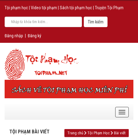
Tội phạm học
|
Video tội phạm
|
Sách tội phạm học
|
Truyện Tội Phạm
Đăng nhập
|
Đăng ký
TỘI PHẠM BÀI VIẾT
Trang chủ
Tội Phạm Học
Bài viết