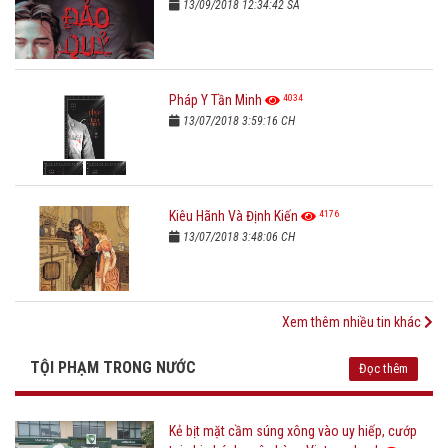
13/09/2018 12:34:42 SA
4034
Pháp Y Tần Minh
13/07/2018 3:59:16 CH
4176
Kiêu Hãnh Và Định Kiến
13/07/2018 3:48:06 CH
Xem thêm nhiều tin khác
TỘI PHẠM TRONG NƯỚC
Đọc thêm
Kẻ bịt mặt cầm súng xông vào uy hiếp, cướp