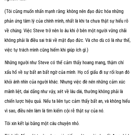
(Tôi cũng muốn nhấn mạnh rằng: không nên đạo đức hóa những
phản ứng tâm lý của chính mình, nhất là khi ta chưa thật sự hiểu rõ
về chúng. Việc Steve trở nên lo âu khi ở bên một người vững chãi
không phải là điều sai trái về mặt đạo đức. Và cho dù có là như thế,
việc tự trách mình cũng hiếm khi giúp ích gì.)
Những người như Steve có thể cảm thấy hoang mang, thậm chí
xấu hổ về sự bất an bất ngờ của mình. Họ cố giấu đi sự rối loạn đó
khỏi ánh nhìn của người khác. Nhưng việc đè nén những cảm xúc
mãnh liệt, dai dẳng như vậy, xét về lâu dài, thường không phải là
chiến lược hiệu quả. Nếu ta liên tục cảm thấy bất an, và không hiểu
vì sao, điều nên làm là tìm kiếm cội rễ thật sự của nó.
Tôi xin kết lại bằng một câu chuyện nhỏ.