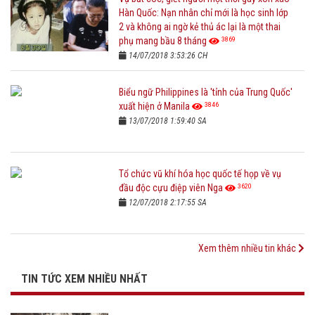
Hàn Quốc: Nạn nhân chỉ mới là học sinh lớp
2 và không ai ngờ kẻ thủ ác lại là một thai
3869
phụ mang bầu 8 tháng
14/07/2018 3:53:26 CH
Biểu ngữ Philippines là 'tỉnh của Trung Quốc'
3846
xuất hiện ở Manila
13/07/2018 1:59:40 SA
Tổ chức vũ khí hóa học quốc tế họp về vụ
3620
đầu độc cựu điệp viên Nga
12/07/2018 2:17:55 SA
Xem thêm nhiều tin khác
TIN TỨC XEM NHIỀU NHẤT