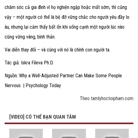
chăm sóc cả gia đình vì họ nghiện ngập hoặc mất sớm, thì cũng
vậy – một người có thể là bệ đỡ vững chắc cho người yêu đầy lo
âu, nhưng lại cảm thấy bất ổn khi sống cạnh một người lúc nào
cũng vững vàng, bình thản.
Vai diễn thay đổi – và cùng với nó là chính con người ta.
Tác giả: Iskra Fileva Ph.D.
Nguồn: Why a Well-Adjusted Partner Can Make Some People
Nervous | Psychology Today
Theo tamlyhoctoipham.com
[VIDEO] CÓ THỂ BẠN QUAN TÂM