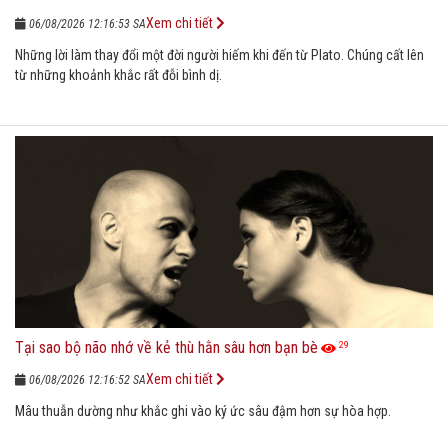
Xem chi tiết
06/08/2026 12:16:53 SA
Những lời làm thay đổi một đời người hiếm khi đến từ Plato. Chúng cất lên
từ những khoảnh khắc rất đỗi bình dị.
Tại sao bộ não nhớ về kẻ thù hằn sâu hơn bạn bè
29
Xem chi tiết
06/08/2026 12:16:52 SA
Mâu thuẫn dường như khắc ghi vào ký ức sâu đậm hơn sự hòa hợp.