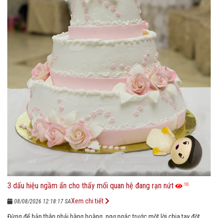
3 dấu hiệu ngầm ẩn cho thấy mối quan hệ đang rạn nứt
10
Xem chi tiết
08/08/2026 12:18:17 SA
Đừng để bản thân phải bàng hoàng, ngơ ngác trước một lời chia tay đột