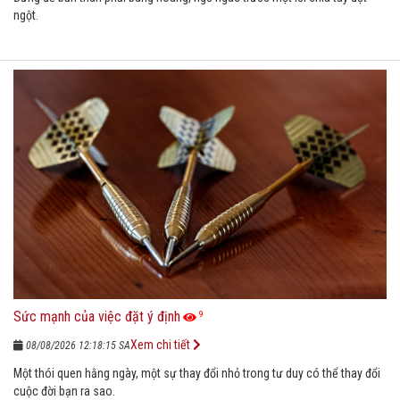
ngột.
Sức mạnh của việc đặt ý định
9
Xem chi tiết
08/08/2026 12:18:15 SA
Một thói quen hằng ngày, một sự thay đổi nhỏ trong tư duy có thể thay đổi
cuộc đời bạn ra sao.