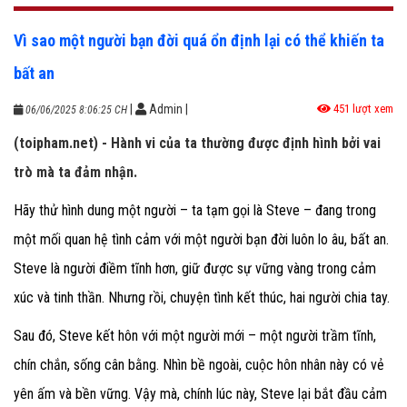
Vì sao một người bạn đời quá ổn định lại có thể khiến ta
bất an
|
Admin
|
451 lượt xem
06/06/2025 8:06:25 CH
(toipham.net) - Hành vi của ta thường được định hình bởi vai
trò mà ta đảm nhận.
Hãy thử hình dung một người – ta tạm gọi là Steve – đang trong
một mối quan hệ tình cảm với một người bạn đời luôn lo âu, bất an.
Steve là người điềm tĩnh hơn, giữ được sự vững vàng trong cảm
xúc và tinh thần. Nhưng rồi, chuyện tình kết thúc, hai người chia tay.
Sau đó, Steve kết hôn với một người mới – một người trầm tĩnh,
chín chắn, sống cân bằng. Nhìn bề ngoài, cuộc hôn nhân này có vẻ
yên ấm và bền vững. Vậy mà, chính lúc này, Steve lại bắt đầu cảm