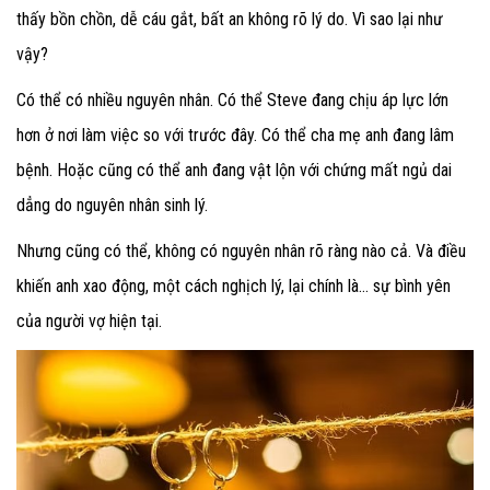
thấy bồn chồn, dễ cáu gắt, bất an không rõ lý do. Vì sao lại như
vậy?
Có thể có nhiều nguyên nhân. Có thể Steve đang chịu áp lực lớn
hơn ở nơi làm việc so với trước đây. Có thể cha mẹ anh đang lâm
bệnh. Hoặc cũng có thể anh đang vật lộn với chứng mất ngủ dai
dẳng do nguyên nhân sinh lý.
Nhưng cũng có thể, không có nguyên nhân rõ ràng nào cả. Và điều
khiến anh xao động, một cách nghịch lý, lại chính là… sự bình yên
của người vợ hiện tại.