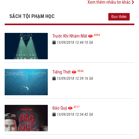
Xem thêm nhiều tin khác
SÁCH TỘI PHẠM HỌC
Đọc thêm
4394
Trước Khi Nhắm Mắt
13/09/2018 12:44:10 SA
3944
Tiếng Thét
13/09/2018 12:39:16 SA
4717
Đảo Quỷ
13/09/2018 12:34:42 SA