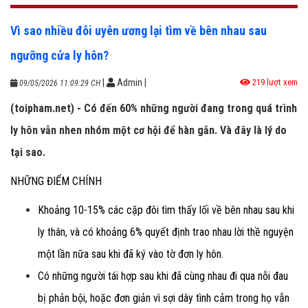
Vì sao nhiều đôi uyên ương lại tìm về bên nhau sau
ngưỡng cửa ly hôn?
|
Admin
|
219 lượt xem
09/05/2026 11:09:29 CH
(toipham.net) - Có đến 60% những người đang trong quá trình
ly hôn vẫn nhen nhóm một cơ hội để hàn gắn. Và đây là lý do
tại sao.
NHỮNG ĐIỂM CHÍNH
Khoảng 10-15% các cặp đôi tìm thấy lối về bên nhau sau khi
ly thân, và có khoảng 6% quyết định trao nhau lời thề nguyện
một lần nữa sau khi đã ký vào tờ đơn ly hôn.
Có những người tái hợp sau khi đã cùng nhau đi qua nỗi đau
bị phản bội, hoặc đơn giản vì sợi dây tình cảm trong họ vẫn