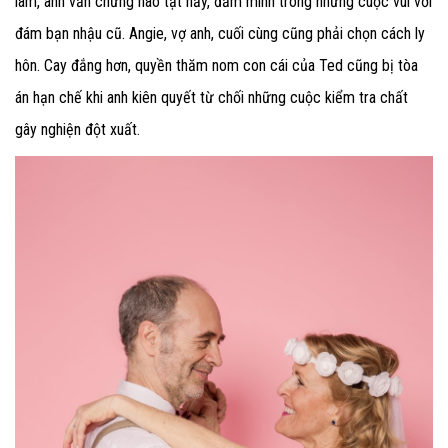
làm, anh vẫn chứng nào tật nấy, đắm mình trong những cuộc vui với
đám bạn nhậu cũ. Angie, vợ anh, cuối cùng cũng phải chọn cách ly
hôn. Cay đắng hơn, quyền thăm nom con cái của Ted cũng bị tòa
án hạn chế khi anh kiên quyết từ chối những cuộc kiểm tra chất
gây nghiện đột xuất.