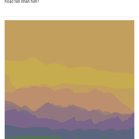
hoặc tàn nhẫn hơn?