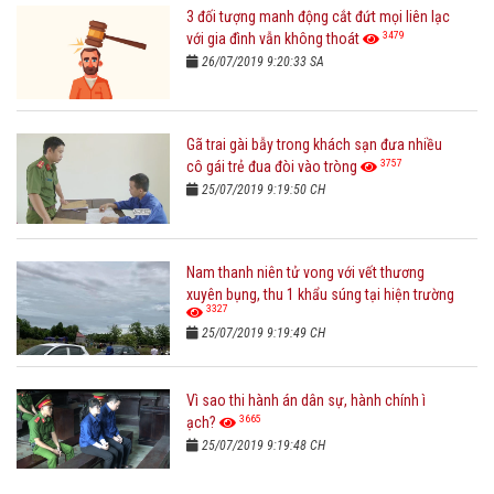
3 đối tượng manh động cắt đứt mọi liên lạc
3479
với gia đình vẫn không thoát
26/07/2019 9:20:33 SA
Gã trai gài bẫy trong khách sạn đưa nhiều
3757
cô gái trẻ đua đòi vào tròng
25/07/2019 9:19:50 CH
Nam thanh niên tử vong với vết thương
xuyên bụng, thu 1 khẩu súng tại hiện trường
3327
25/07/2019 9:19:49 CH
Vì sao thi hành án dân sự, hành chính ì
3665
ạch?
25/07/2019 9:19:48 CH