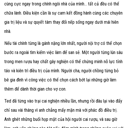
cùng cực ngay trong chính ngôi nhà của mình... tất cả đều có thể
chữa lành. Điều kiện cần là sự cam kết đồng hành cùng các chuyên
gia trị liệu và sự quyết tâm thay đổi nếp sống ngay dưới mái hiên
nhà.
Nếu tài chính từng là gánh nặng lớn nhất, người nội trợ có thể chọn
bước ra ngoài tìm kiếm việc làm để san sẻ. Một người từng lún sâu
trong men rượu hay chất gây nghiện có thể chứng minh nỗ lực tỉnh
táo và kiên trì điều trị của mình. Người cha, người chồng từng bỏ
bê gia đình vì công việc có thể chọn cách bớt lại những giờ làm
thêm để dành thời gian cho vợ con.
Ted đã từng vào trại cai nghiện nhiều lần, nhưng rồi đâu lại vào đấy
chỉ sau vài tháng vì anh chẳng mấy mặn mà với phác đồ điều trị.
Anh ghét những buổi họp mặt của hội người cai rượu, và sau giờ