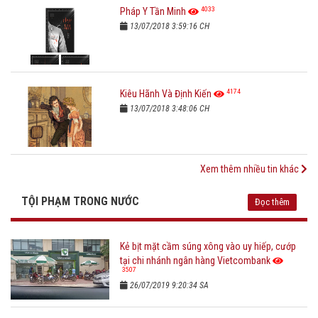
4033
Pháp Y Tần Minh
13/07/2018 3:59:16 CH
4174
Kiêu Hãnh Và Định Kiến
13/07/2018 3:48:06 CH
Xem thêm nhiều tin khác
TỘI PHẠM TRONG NƯỚC
Đọc thêm
Kẻ bịt mặt cầm súng xông vào uy hiếp, cướp
tại chi nhánh ngân hàng Vietcombank
3507
26/07/2019 9:20:34 SA