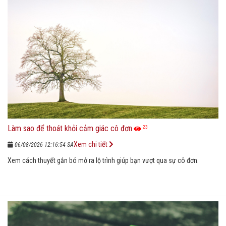
Làm sao để thoát khỏi cảm giác cô đơn
23
Xem chi tiết
06/08/2026 12:16:54 SA
Xem cách thuyết gắn bó mở ra lộ trình giúp bạn vượt qua sự cô đơn.