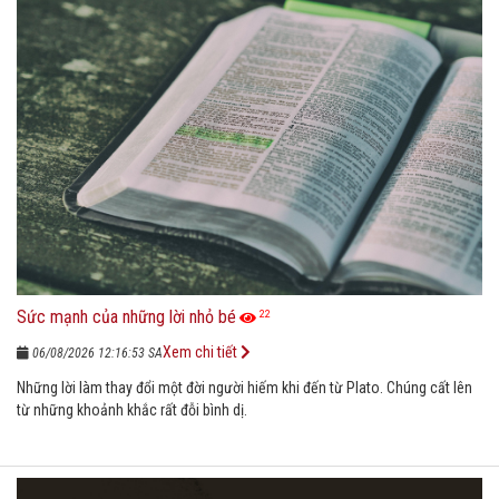
Sức mạnh của những lời nhỏ bé
22
Xem chi tiết
06/08/2026 12:16:53 SA
Những lời làm thay đổi một đời người hiếm khi đến từ Plato. Chúng cất lên
từ những khoảnh khắc rất đỗi bình dị.