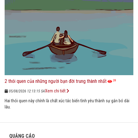
2 thói quen của những người bạn đời trung thành nhất
28
Xem chi tiết
05/08/2026 12:13:15 SA
Hai thói quen này chính là chất xúc tác biến tình yêu thành sự gắn bó dài
lâu.
QUẢNG CÁO