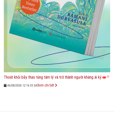
Thoát khỏi bẫy thao túng tâm lý và trở thành người kháng ái kỷ
22
Xem chi tiết
06/08/2026 12:16:55 SA