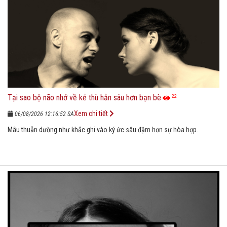
Tại sao bộ não nhớ về kẻ thù hằn sâu hơn bạn bè
22
Xem chi tiết
06/08/2026 12:16:52 SA
Mâu thuẫn dường như khắc ghi vào ký ức sâu đậm hơn sự hòa hợp.