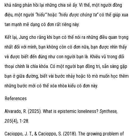
khả năng phản hồi lại những chia sẻ ấy. Vì thế, một người đồng
điệu, một người
“hiểu”
hoặc
“hiểu được chúng ta”
có thể giúp xua
tan mạnh mẽ dạng cô đơn rất riêng này.
Kết lại, Jung cho rằng khi bạn có thể nói ra những điều quan trọng
nhất đối với mình, bạn không còn cô đơn nữa, bạn được nhìn thấy
và được biết đến đúng như con người bạn là. Khiêu vũ trong đối
thoại chính là chìa khóa. Có một người bạn đồng tri, sẵn sàng gặp
bạn ở giữa đường, biết vài bước nhảy hoặc tò mò muốn học thêm
những bước mới có thể xóa nhòa kiểu cô đơn này.
References
Alvarado, R. (2025).
What is epistemic loneliness?
Synthese,
205
(4), 1-28.
Cacioppo, J. T., & Cacioppo, S. (2018).
The growing problem of