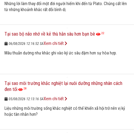
Những lời làm thay đổi một đời người hiếm khi đến từ Plato. Chúng cất lên
từ những khoảnh khắc rất đỗi bình dị.
Tại sao bộ não nhớ về kẻ thù hằn sâu hơn bạn bè
22
Xem chi tiết
06/08/2026 12:16:52 SA
Mâu thuẫn dường như khắc ghi vào ký ức sâu đậm hơn sự hòa hợp.
Tại sao môi trường khắc nghiệt lại nuôi dưỡng những nhân cách
đen tối
28
Xem chi tiết
05/08/2026 12:13:16 SA
Liệu những môi trường sống khắc nghiệt có thể khiến xã hội trở nên vị kỷ
hoặc tàn nhẫn hơn?