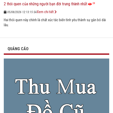
2 thói quen của những người bạn đời trung thành nhất
28
Xem chi tiết
05/08/2026 12:13:15 SA
Hai thói quen này chính là chất xúc tác biến tình yêu thành sự gắn bó dài
lâu.
QUẢNG CÁO