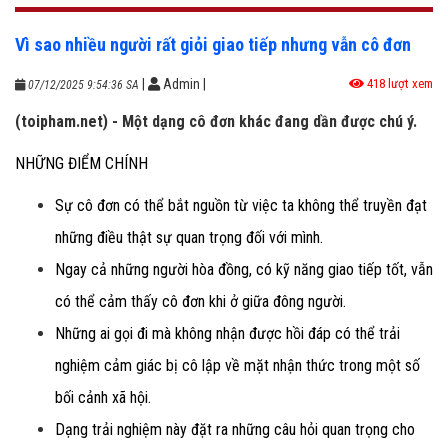
Vì sao nhiều người rất giỏi giao tiếp nhưng vẫn cô đơn
|
Admin
|
418 lượt xem
07/12/2025 9:54:36 SA
(toipham.net) - Một dạng cô đơn khác đang dần được chú ý.
NHỮNG ĐIỂM CHÍNH
Sự cô đơn có thể bắt nguồn từ việc ta không thể truyền đạt
những điều thật sự quan trọng đối với mình.
Ngay cả những người hòa đồng, có kỹ năng giao tiếp tốt, vẫn
có thể cảm thấy cô đơn khi ở giữa đông người.
Những ai gọi đi mà không nhận được hồi đáp có thể trải
nghiệm cảm giác bị cô lập về mặt nhận thức trong một số
bối cảnh xã hội.
Dạng trải nghiệm này đặt ra những câu hỏi quan trọng cho