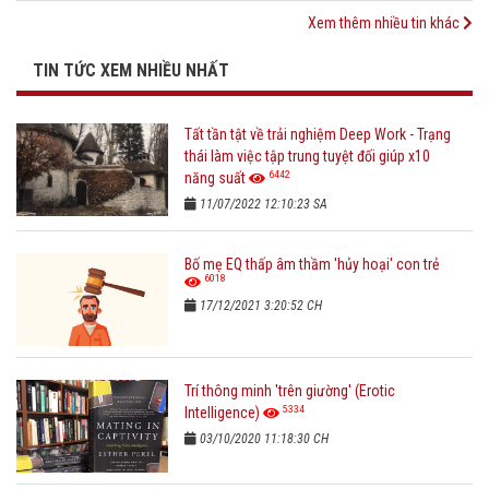
Xem thêm nhiều tin khác
TIN TỨC XEM NHIỀU NHẤT
Tất tần tật về trải nghiệm Deep Work - Trạng
thái làm việc tập trung tuyệt đối giúp x10
6442
năng suất
11/07/2022 12:10:23 SA
Bố mẹ EQ thấp âm thầm 'hủy hoại' con trẻ
6018
17/12/2021 3:20:52 CH
Trí thông minh 'trên giường' (Erotic
5334
Intelligence)
03/10/2020 11:18:30 CH