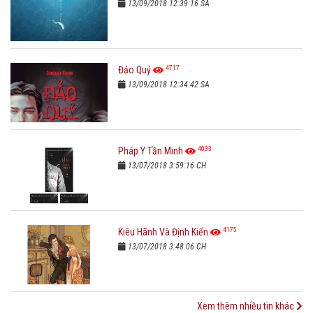
13/09/2018 12:39:16 SA
4717
Đảo Quỷ
13/09/2018 12:34:42 SA
4033
Pháp Y Tần Minh
13/07/2018 3:59:16 CH
4175
Kiêu Hãnh Và Định Kiến
13/07/2018 3:48:06 CH
Xem thêm nhiều tin khác