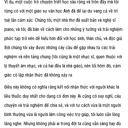
Ví dụ, một cuộc trò chuyện triết học sâu rộng và tròn đầy mà tôi
từng có với một giáo sư văn học Anh đã để lại dư vang cả về trí
tuệ lẫn cảm xúc. Chúng tôi, một nhà thơ đã xuất bản và nghệ sĩ
piano, và tôi, đã bàn về cách làm cho những ý tưởng và trải nghiệm
phức tạp trở nên dễ hiểu hơn đối với học sinh, thân chủ, và độc giả.
Bởi chúng tôi xây được những cây cầu để gặp nhau từ các trải
nghiệm và nền tảng chung (tôi cũng là một nhạc sĩ, quen thuộc với
lý thuyết âm nhạc, và cả hai đều là nhà giáo), nên tối hôm đó, cảm
giác cô lập nhận thức đã không xảy ra.
Điều này không có nghĩa rằng kết nối nhận thức với người khác là
liều thuốc duy nhất cho dạng cô đơn này. Ai cũng có suy nghĩ, câu
chuyện và trải nghiệm để chia sẻ, và với tư cách vừa là một người
bình thường vừa là người làm công việc trợ giúp, tôi luôn sẵn lòng
lắng nghe. Nhưng không phải ai trong đời ta cũng sẵn sàng hay đủ