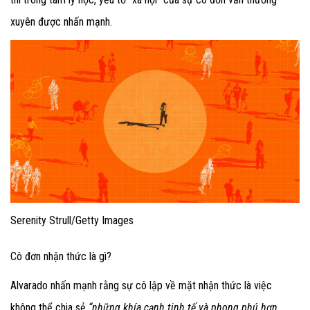
xuyên được nhấn mạnh.
Serenity Strull/Getty Images
Cô đơn nhận thức là gì?
Alvarado nhấn mạnh rằng sự cô lập về mặt nhận thức là việc
không thể chia sẻ
“những khía cạnh tinh tế và phong phú hơn