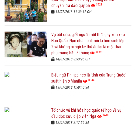
3923
chuyên lừa đảo quý bà
16/07/2018 11:39:12 CH
Vụ bắt cóc, giết người một thời gây xôn xao
Hàn Quốc: Nạn nhân chỉ mới là học sinh lớp
2 và không ai ngờ kẻ thủ ác lại là một thai
3869
phụ mang bầu 8 tháng
14/07/2018 3:53:26 CH
Biểu ngữ Philippines là 'tỉnh của Trung Quốc'
3844
xuất hiện ở Manila
13/07/2018 1:59:40 SA
Tổ chức vũ khí hóa học quốc tế họp về vụ
3618
đầu độc cựu điệp viên Nga
12/07/2018 2:17:55 SA