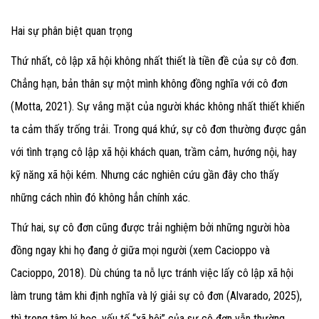
Hai sự phân biệt quan trọng
Thứ nhất, cô lập xã hội không nhất thiết là tiền đề của sự cô đơn.
Chẳng hạn, bản thân sự một mình không đồng nghĩa với cô đơn
(Motta, 2021). Sự vắng mặt của người khác không nhất thiết khiến
ta cảm thấy trống trải. Trong quá khứ, sự cô đơn thường được gắn
với tình trạng cô lập xã hội khách quan, trầm cảm, hướng nội, hay
kỹ năng xã hội kém. Nhưng các nghiên cứu gần đây cho thấy
những cách nhìn đó không hẳn chính xác.
Thứ hai, sự cô đơn cũng được trải nghiệm bởi những người hòa
đồng ngay khi họ đang ở giữa mọi người (xem Cacioppo và
Cacioppo, 2018). Dù chúng ta nỗ lực tránh việc lấy cô lập xã hội
làm trung tâm khi định nghĩa và lý giải sự cô đơn (Alvarado, 2025),
thì trong tâm lý học, yếu tố “xã hội” của sự cô đơn vẫn thường