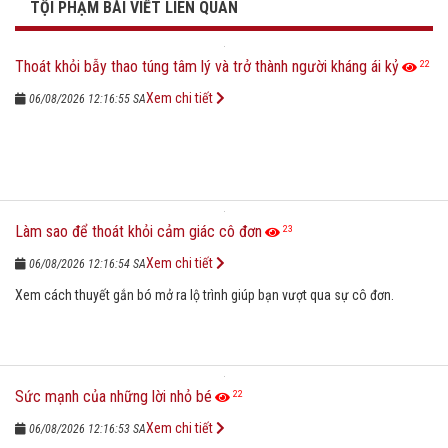
TỘI PHẠM BÀI VIẾT LIÊN QUAN
Thoát khỏi bẫy thao túng tâm lý và trở thành người kháng ái kỷ
22
Xem chi tiết
06/08/2026 12:16:55 SA
Làm sao để thoát khỏi cảm giác cô đơn
23
Xem chi tiết
06/08/2026 12:16:54 SA
Xem cách thuyết gắn bó mở ra lộ trình giúp bạn vượt qua sự cô đơn.
Sức mạnh của những lời nhỏ bé
22
Xem chi tiết
06/08/2026 12:16:53 SA