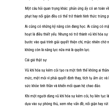
Một câu hỏi quan trọng khác: phản ứng ấy có an toàn 
phạt hay nổi giận đều có thể trở thành hình thức trừng p
Ai cũng có những kỹ năng còn đang học. Ai cũng có mặt 
hoạt là điều thiết yếu. Nhưng nó trở thành vũ khí hóa s
bước vào quá trình giải quyết thiện chí, mặc nhiên chờ 
không còn là năng lực nữa mà là quyền lực.
Cái giá thật sự
Vũ khí hóa sự kém cỏi tạo ra một tình thế không ai thắng.
mức, mệt mỏi vì phải quyết định thay, tích tụ ấm ức và 
sức khỏe tinh thần và khiến mối quan hệ chao đảo.
Khi một người dùng vũ khí hóa sự kém cỏi, họ liên tục
dựa vào sự phòng thủ, xem nhẹ vấn đề, nổi giận hay rút 