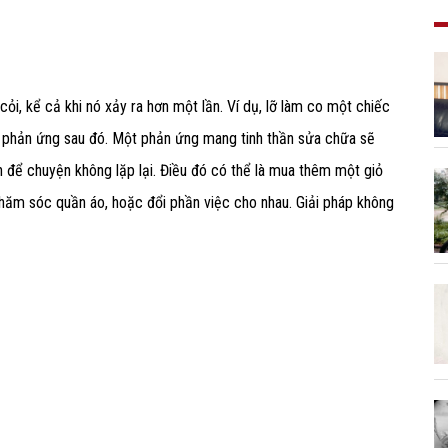
cỏi, kể cả khi nó xảy ra hơn một lần. Ví dụ, lỡ làm co một chiếc
ở phản ứng sau đó. Một phản ứng mang tinh thần sửa chữa sẽ
h để chuyện không lặp lại. Điều đó có thể là mua thêm một giỏ
chăm sóc quần áo, hoặc đổi phần việc cho nhau. Giải pháp không