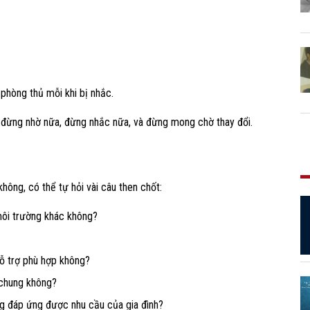
n phòng thủ mỗi khi bị nhắc.
a đừng nhờ nữa, đừng nhắc nữa, và đừng mong chờ thay đổi.
không, có thể tự hỏi vài câu then chốt:
môi trường khác không?
hỗ trợ phù hợp không?
 chung không?
g đáp ứng được nhu cầu của gia đình?