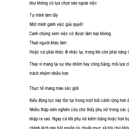
như không có lựa chọn nào ngoài việc:
Tự mình làm lấy
Một mình gánh việc giải quyết
Canh chừng xem việc có được làm hay không
Thuê người khác làm
Hoặc cứ phải nhắc đi nhắc lại, trong khi còn phải nân
Thay vì mang lại sự nhẹ nhõm hay công bằng, mỗi lựa c
trách nhiệm nhiều hơn.
Thực tế mang màu sắc giới
Kiểu động lực này tồn tại trong một bối cảnh rộng hơn 
Nhiều thập niên nghiên cứu cho thấy phụ nữ trong các g
nhập ra sao. Ngay cả khi phụ nữ kiếm bằng hoặc hơn bạ
chênh lệch này bắt nguồn từ chuẩn mực xã hội chứ khô