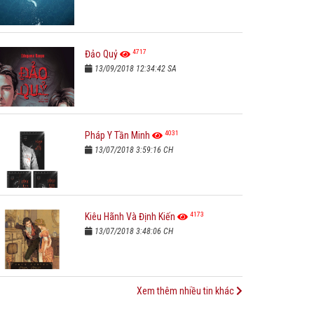
4717
Đảo Quỷ
13/09/2018 12:34:42 SA
4031
Pháp Y Tần Minh
13/07/2018 3:59:16 CH
4173
Kiêu Hãnh Và Định Kiến
13/07/2018 3:48:06 CH
Xem thêm nhiều tin khác