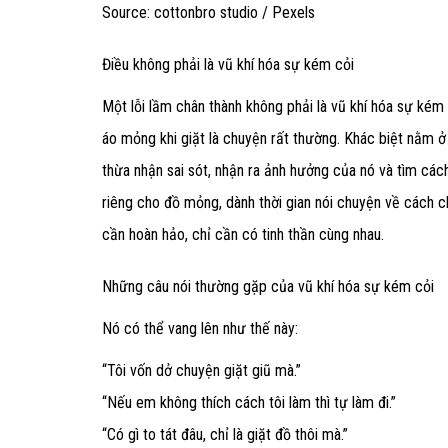
Source: cottonbro studio / Pexels
Điều không phải là vũ khí hóa sự kém cỏi
Một lỗi lầm chân thành không phải là vũ khí hóa sự kém 
áo mỏng khi giặt là chuyện rất thường. Khác biệt nằm 
thừa nhận sai sót, nhận ra ảnh hưởng của nó và tìm các
riêng cho đồ mỏng, dành thời gian nói chuyện về cách 
cần hoàn hảo, chỉ cần có tinh thần cùng nhau.
Những câu nói thường gặp của vũ khí hóa sự kém cỏi
Nó có thể vang lên như thế này:
“Tôi vốn dở chuyện giặt giũ mà.”
“Nếu em không thích cách tôi làm thì tự làm đi.”
“Có gì to tát đâu, chỉ là giặt đồ thôi mà.”