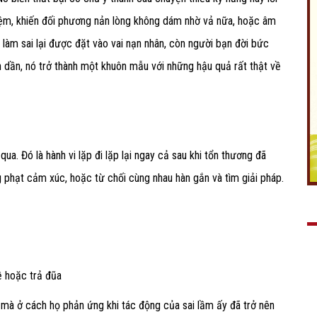
hiệm, khiến đối phương nản lòng không dám nhờ vả nữa, hoặc âm
làm sai lại được đặt vào vai nạn nhân, còn người bạn đời bức
 Dần dần, nó trở thành một khuôn mẫu với những hậu quả rất thật về
ua. Đó là hành vi lặp đi lặp lại ngay cả sau khi tổn thương đã
 phạt cảm xúc, hoặc từ chối cùng nhau hàn gắn và tìm giải pháp.
ề hoặc trả đũa
” mà ở cách họ phản ứng khi tác động của sai lầm ấy đã trở nên