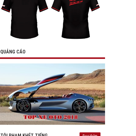
QUẢNG CÁO
TỘI PHẠM KHÉT TIẾNG
Đọc thêm