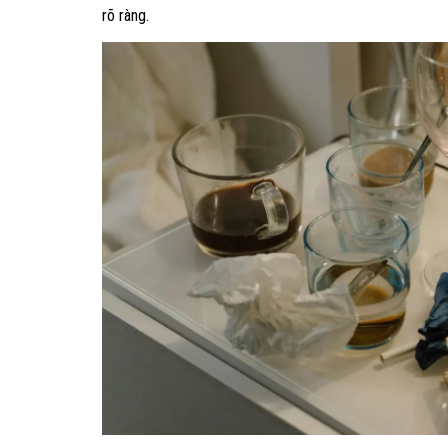
rõ ràng.