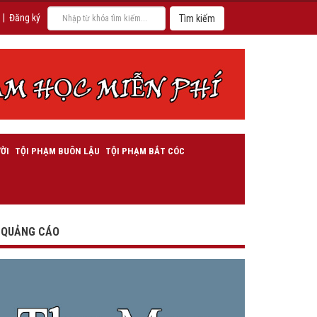
|
Đăng ký
ỜI
TỘI PHẠM BUÔN LẬU
TỘI PHẠM BẮT CÓC
QUẢNG CÁO