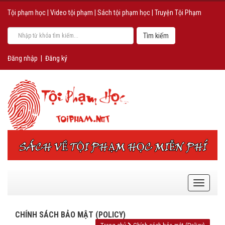
Tội phạm học
|
Video tội phạm
|
Sách tội phạm học
|
Truyện Tội Phạm
Đăng nhập
|
Đăng ký
CHÍNH SÁCH BẢO MẬT (POLICY)