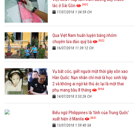
3955
lắc ở Sài Gòn
17/07/2018 1:34:59 CH
Qua Việt Nam huấn luyện băng nhóm
3922
chuyên lừa đảo quý bà
16/07/2018 11:39:12 CH
Vụ bắt cóc, giết người một thời gây xôn xao
Hàn Quốc: Nạn nhân chỉ mới là học sinh lớp
2 và không ai ngờ kẻ thủ ác lại là một thai
3864
phụ mang bầu 8 tháng
14/07/2018 3:53:26 CH
Biểu ngữ Philippines là 'tỉnh của Trung Quốc'
3841
xuất hiện ở Manila
13/07/2018 1:59:40 SA