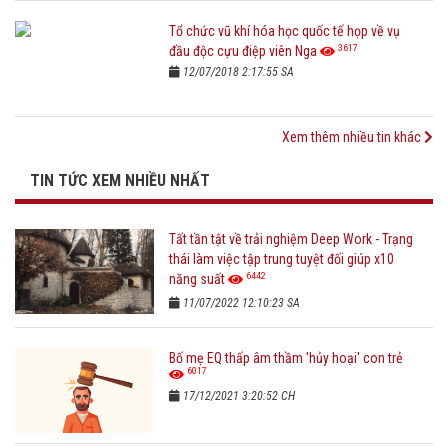
Tổ chức vũ khí hóa học quốc tế họp về vụ
3617
đầu độc cựu điệp viên Nga
12/07/2018 2:17:55 SA
Xem thêm nhiều tin khác
TIN TỨC XEM NHIỀU NHẤT
Tất tần tật về trải nghiệm Deep Work - Trạng
thái làm việc tập trung tuyệt đối giúp x10
6442
năng suất
11/07/2022 12:10:23 SA
Bố mẹ EQ thấp âm thầm 'hủy hoại' con trẻ
6017
17/12/2021 3:20:52 CH