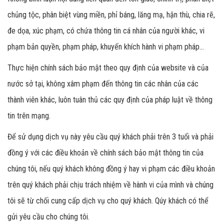
chủng tộc, phân biệt vùng miền, phỉ báng, lăng mạ, hận thù, chia rẽ,
đe dọa, xúc phạm, có chứa thông tin cá nhân của người khác, vi
phạm bản quyền, phạm pháp, khuyến khích hành vi phạm pháp...
Thực hiện chính sách bảo mật theo quy định của website và của
nước sở tại, không xâm phạm đến thông tin các nhân của các
thành viên khác, luôn tuân thủ các quy định của pháp luật về thông
tin trên mạng.
Để sử dụng dịch vụ này yêu cầu quý khách phải trên 3 tuổi và phải
đồng ý với các điều khoản về chính sách bảo mật thông tin của
chúng tôi, nếu quý khách không đồng ý hay vi phạm các điều khoản
trên quý khách phải chịu trách nhiệm về hành vi của mình và chúng
tôi sẽ từ chối cung cấp dịch vụ cho quý khách. Qúy khách có thể
gửi yêu cầu cho chúng tôi.