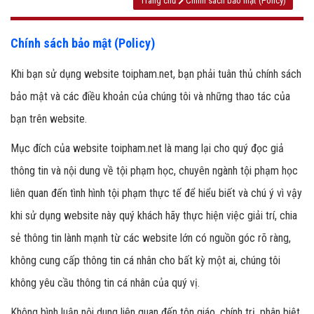
Trang chủ
Chính sách bảo mật (Policy)
Chính sách bảo mật (Policy)
Khi bạn sử dụng website toipham.net, bạn phải tuân thủ chính sách
bảo mật và các điều khoản của chúng tôi và những thao tác của
bạn trên website.
Mục đích của website toipham.net là mang lại cho quý đọc giả
thông tin và nội dung về tội phạm học, chuyên ngành tội phạm học
liên quan đến tình hình tội phạm thực tế để hiểu biết và chú ý vì vậy
khi sử dụng website này quý khách hãy thực hiện việc giải trí, chia
sẻ thông tin lành mạnh từ các website lớn có nguồn góc rõ ràng,
không cung cấp thông tin cá nhân cho bất kỳ một ai, chúng tôi
không yêu cầu thông tin cá nhân của quý vị.
Không bình luận nội dung liên quan đến tôn giáo, chính trị, phân biệt