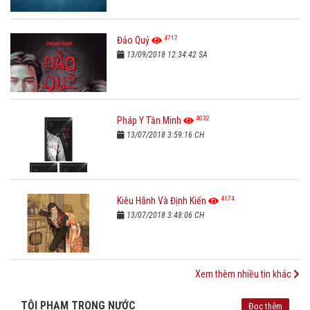
4717
Đảo Quỷ
13/09/2018 12:34:42 SA
4032
Pháp Y Tần Minh
13/07/2018 3:59:16 CH
4174
Kiêu Hãnh Và Định Kiến
13/07/2018 3:48:06 CH
Xem thêm nhiều tin khác
TỘI PHẠM TRONG NƯỚC
Đọc thêm