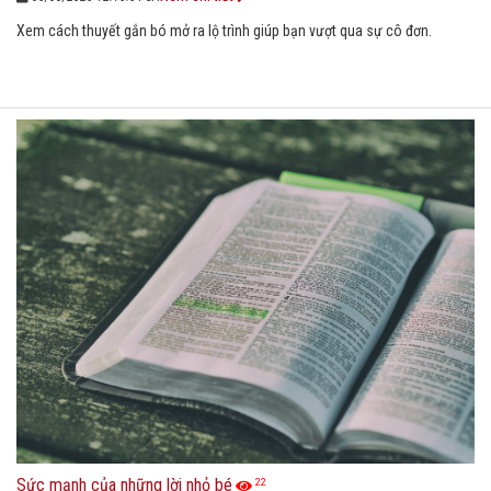
Xem cách thuyết gắn bó mở ra lộ trình giúp bạn vượt qua sự cô đơn.
Sức mạnh của những lời nhỏ bé
22