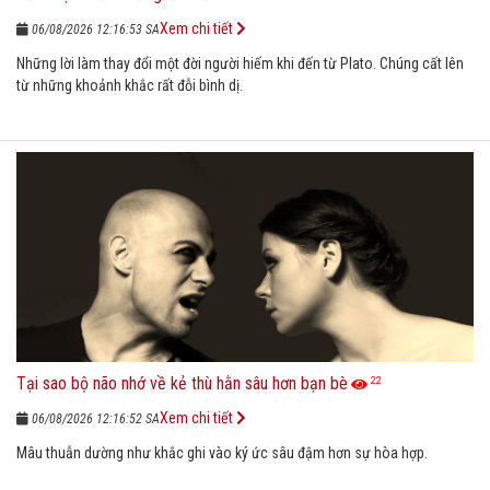
Xem chi tiết
06/08/2026 12:16:53 SA
Những lời làm thay đổi một đời người hiếm khi đến từ Plato. Chúng cất lên
từ những khoảnh khắc rất đỗi bình dị.
Tại sao bộ não nhớ về kẻ thù hằn sâu hơn bạn bè
22
Xem chi tiết
06/08/2026 12:16:52 SA
Mâu thuẫn dường như khắc ghi vào ký ức sâu đậm hơn sự hòa hợp.