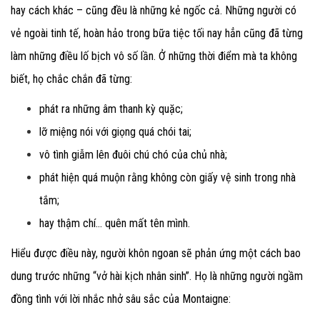
hay cách khác – cũng đều là những kẻ ngốc cả. Những người có
vẻ ngoài tinh tế, hoàn hảo trong bữa tiệc tối nay hẳn cũng đã từng
làm những điều lố bịch vô số lần. Ở những thời điểm mà ta không
biết, họ chắc chắn đã từng:
phát ra những âm thanh kỳ quặc;
lỡ miệng nói với giọng quá chói tai;
vô tình giẫm lên đuôi chú chó của chủ nhà;
phát hiện quá muộn rằng không còn giấy vệ sinh trong nhà
tắm;
hay thậm chí… quên mất tên mình.
Hiểu được điều này, người khôn ngoan sẽ phản ứng một cách bao
dung trước những “vở hài kịch nhân sinh”. Họ là những người ngầm
đồng tình với lời nhắc nhở sâu sắc của Montaigne: