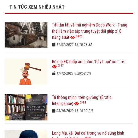
TIN TỨC XEM NHIỀU NHẤT
Tất tần tật về trải nghiệm Deep Work - Trạng
thái làm việc tập trung tuyệt đối giúp x10
6442
năng suất
11/07/2022 12:10:23 SA
Bố mẹ EQ thấp âm thầm 'hủy hoại' con trẻ
6017
17/12/2021 3:20:52 CH
Trí thông minh 'trên giường' (Erotic
5334
Intelligence)
03/10/2020 11:18:30 CH
Long Ma, kẻ 'Đại ca' trong vụ nổ súng kinh