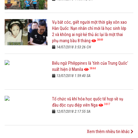
Vụ bắt cóc, giết người một thời gây xôn xao
Hàn Quốc: Nạn nhân chỉ mới là học sinh lớp
2 và không ai ngờ kẻ thủ ác lại là một thai
3869
phụ mang bầu 8 tháng
14/07/2018 3:53:26 CH
Biểu ngữ Philippines là 'tỉnh của Trung Quốc'
3844
xuất hiện ở Manila
13/07/2018 1:59:40 SA
Tổ chức vũ khí hóa học quốc tế họp về vụ
3617
đầu độc cựu điệp viên Nga
12/07/2018 2:17:55 SA
Xem thêm nhiều tin khác