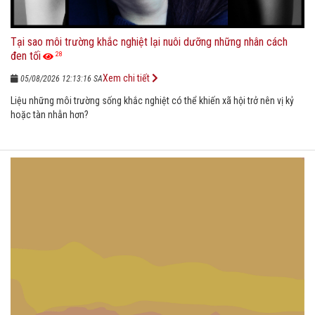
Tại sao môi trường khắc nghiệt lại nuôi dưỡng những nhân cách
đen tối
28
Xem chi tiết
05/08/2026 12:13:16 SA
Liệu những môi trường sống khắc nghiệt có thể khiến xã hội trở nên vị kỷ
hoặc tàn nhẫn hơn?