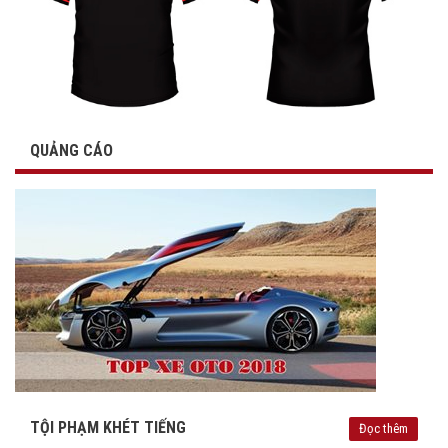
QUẢNG CÁO
TỘI PHẠM KHÉT TIẾNG
Đọc thêm