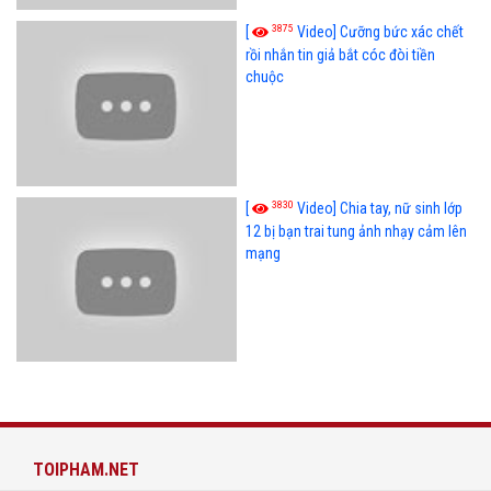
3875
[
Video] Cưỡng bức xác chết
rồi nhắn tin giả bắt cóc đòi tiền
chuộc
3830
[
Video] Chia tay, nữ sinh lớp
12 bị bạn trai tung ảnh nhạy cảm lên
mạng
TOIPHAM.NET