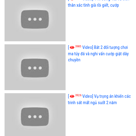
thân xác tình già rồi giết, cướp
3985
[
Video] Bắt 2 đối tượng chơi
ma túy đá và nghi vấn cướp giật dây
chuyền
3926
[
Video] Vụ trọng án khiến các
trinh sát mất ngủ suốt 2 năm