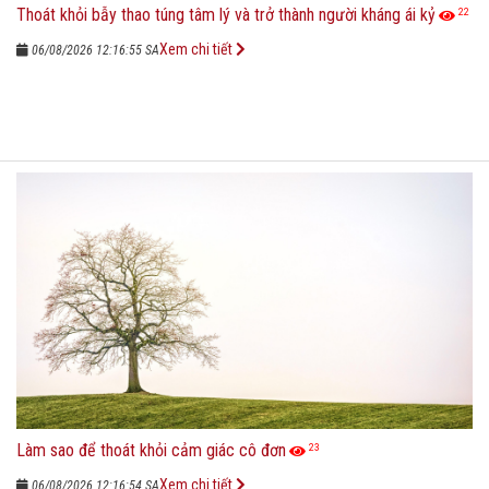
Thoát khỏi bẫy thao túng tâm lý và trở thành người kháng ái kỷ
22
Xem chi tiết
06/08/2026 12:16:55 SA
Làm sao để thoát khỏi cảm giác cô đơn
23
Xem chi tiết
06/08/2026 12:16:54 SA