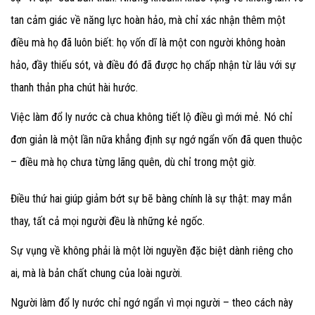
tan cảm giác về năng lực hoàn hảo, mà chỉ xác nhận thêm một
điều mà họ đã luôn biết: họ vốn dĩ là một con người không hoàn
hảo, đầy thiếu sót, và điều đó đã được họ chấp nhận từ lâu với sự
thanh thản pha chút hài hước.
Việc làm đổ ly nước cà chua không tiết lộ điều gì mới mẻ. Nó chỉ
đơn giản là một lần nữa khẳng định sự ngớ ngẩn vốn đã quen thuộc
– điều mà họ chưa từng lãng quên, dù chỉ trong một giờ.
Điều thứ hai giúp giảm bớt sự bẽ bàng chính là sự thật: may mắn
thay, tất cả mọi người đều là những kẻ ngốc.
Sự vụng về không phải là một lời nguyền đặc biệt dành riêng cho
ai, mà là bản chất chung của loài người.
Người làm đổ ly nước chỉ ngớ ngẩn vì mọi người – theo cách này