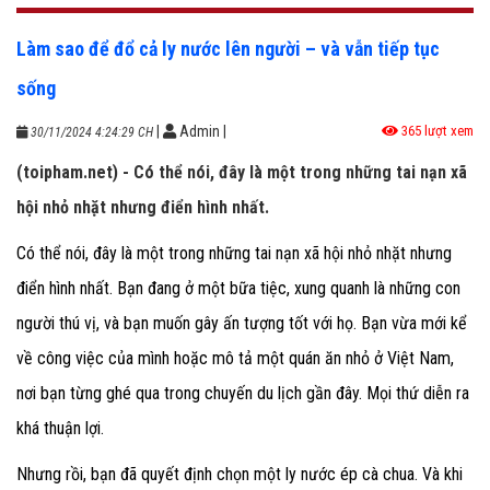
Làm sao để đổ cả ly nước lên người – và vẫn tiếp tục
sống
|
Admin
|
365 lượt xem
30/11/2024 4:24:29 CH
(toipham.net) - Có thể nói, đây là một trong những tai nạn xã
hội nhỏ nhặt nhưng điển hình nhất.
Có thể nói, đây là một trong những tai nạn xã hội nhỏ nhặt nhưng
điển hình nhất. Bạn đang ở một bữa tiệc, xung quanh là những con
người thú vị, và bạn muốn gây ấn tượng tốt với họ. Bạn vừa mới kể
về công việc của mình hoặc mô tả một quán ăn nhỏ ở Việt Nam,
nơi bạn từng ghé qua trong chuyến du lịch gần đây. Mọi thứ diễn ra
khá thuận lợi.
Nhưng rồi, bạn đã quyết định chọn một ly nước ép cà chua. Và khi