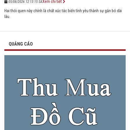
Xem chi tiết
05/08/2026 12:13:15 SA
Hai thói quen này chính là chất xúc tác biến tình yêu thành sự gắn bó dài
lâu.
QUẢNG CÁO