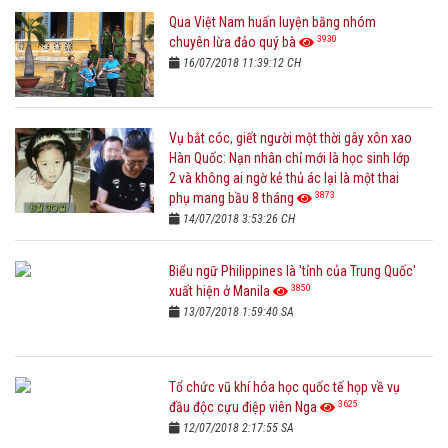
Qua Việt Nam huấn luyện băng nhóm
3930
chuyên lừa đảo quý bà
16/07/2018 11:39:12 CH
Vụ bắt cóc, giết người một thời gây xôn xao
Hàn Quốc: Nạn nhân chỉ mới là học sinh lớp
2 và không ai ngờ kẻ thủ ác lại là một thai
3873
phụ mang bầu 8 tháng
14/07/2018 3:53:26 CH
Biểu ngữ Philippines là 'tỉnh của Trung Quốc'
3850
xuất hiện ở Manila
13/07/2018 1:59:40 SA
Tổ chức vũ khí hóa học quốc tế họp về vụ
3625
đầu độc cựu điệp viên Nga
12/07/2018 2:17:55 SA