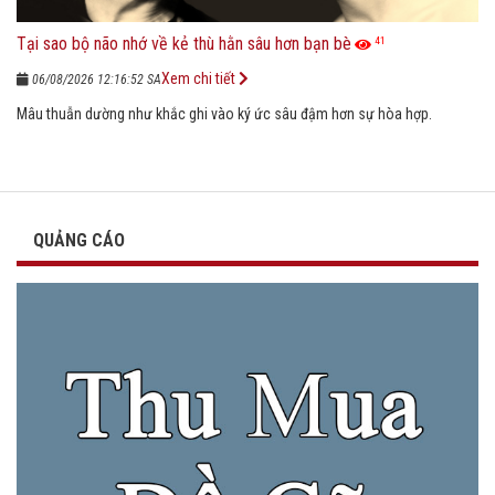
Tại sao bộ não nhớ về kẻ thù hằn sâu hơn bạn bè
41
Xem chi tiết
06/08/2026 12:16:52 SA
Mâu thuẫn dường như khắc ghi vào ký ức sâu đậm hơn sự hòa hợp.
QUẢNG CÁO