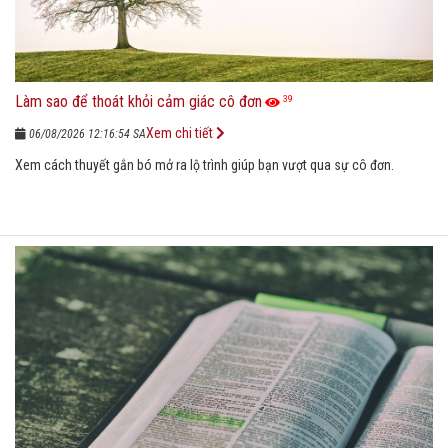
Làm sao để thoát khỏi cảm giác cô đơn
39
Xem chi tiết
06/08/2026 12:16:54 SA
Xem cách thuyết gắn bó mở ra lộ trình giúp bạn vượt qua sự cô đơn.