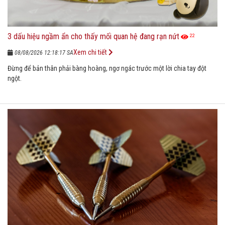
3 dấu hiệu ngầm ẩn cho thấy mối quan hệ đang rạn nứt
22
Xem chi tiết
08/08/2026 12:18:17 SA
Đừng để bản thân phải bàng hoàng, ngơ ngác trước một lời chia tay đột
ngột.