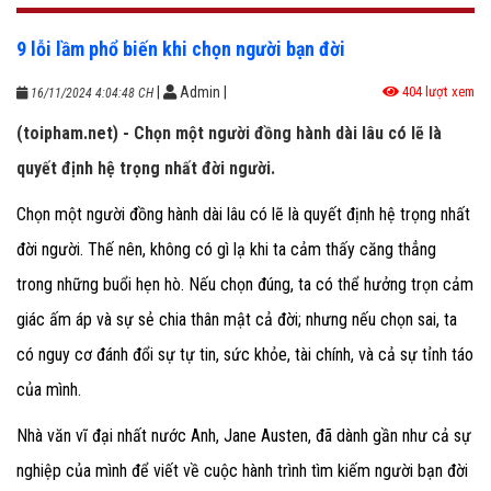
9 lỗi lầm phổ biến khi chọn người bạn đời
|
Admin
|
404 lượt xem
16/11/2024 4:04:48 CH
(toipham.net) - Chọn một người đồng hành dài lâu có lẽ là
quyết định hệ trọng nhất đời người.
Chọn một người đồng hành dài lâu có lẽ là quyết định hệ trọng nhất
đời người. Thế nên, không có gì lạ khi ta cảm thấy căng thẳng
trong những buổi hẹn hò. Nếu chọn đúng, ta có thể hưởng trọn cảm
giác ấm áp và sự sẻ chia thân mật cả đời; nhưng nếu chọn sai, ta
có nguy cơ đánh đổi sự tự tin, sức khỏe, tài chính, và cả sự tỉnh táo
của mình.
Nhà văn vĩ đại nhất nước Anh, Jane Austen, đã dành gần như cả sự
nghiệp của mình để viết về cuộc hành trình tìm kiếm người bạn đời