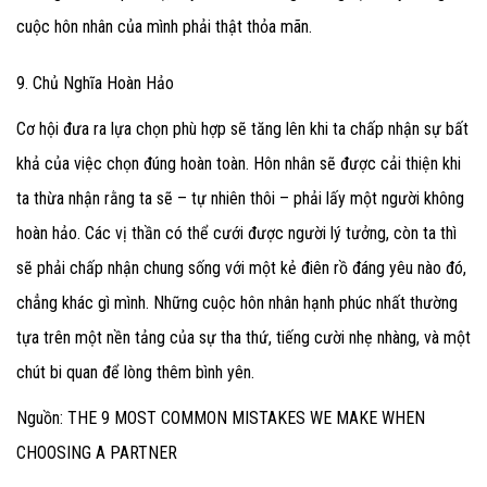
cuộc hôn nhân của mình phải thật thỏa mãn.
9. Chủ Nghĩa Hoàn Hảo
Cơ hội đưa ra lựa chọn phù hợp sẽ tăng lên khi ta chấp nhận sự bất
khả của việc chọn đúng hoàn toàn. Hôn nhân sẽ được cải thiện khi
ta thừa nhận rằng ta sẽ – tự nhiên thôi – phải lấy một người không
hoàn hảo. Các vị thần có thể cưới được người lý tưởng, còn ta thì
sẽ phải chấp nhận chung sống với một kẻ điên rồ đáng yêu nào đó,
chẳng khác gì mình. Những cuộc hôn nhân hạnh phúc nhất thường
tựa trên một nền tảng của sự tha thứ, tiếng cười nhẹ nhàng, và một
chút bi quan để lòng thêm bình yên.
Nguồn: THE 9 MOST COMMON MISTAKES WE MAKE WHEN
CHOOSING A PARTNER