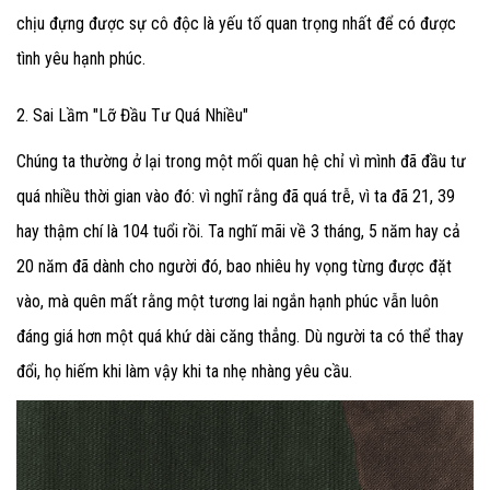
chịu đựng được sự cô độc là yếu tố quan trọng nhất để có được
tình yêu hạnh phúc.
2. Sai Lầm "Lỡ Đầu Tư Quá Nhiều"
Chúng ta thường ở lại trong một mối quan hệ chỉ vì mình đã đầu tư
quá nhiều thời gian vào đó: vì nghĩ rằng đã quá trễ, vì ta đã 21, 39
hay thậm chí là 104 tuổi rồi. Ta nghĩ mãi về 3 tháng, 5 năm hay cả
20 năm đã dành cho người đó, bao nhiêu hy vọng từng được đặt
vào, mà quên mất rằng một tương lai ngắn hạnh phúc vẫn luôn
đáng giá hơn một quá khứ dài căng thẳng. Dù người ta có thể thay
đổi, họ hiếm khi làm vậy khi ta nhẹ nhàng yêu cầu.