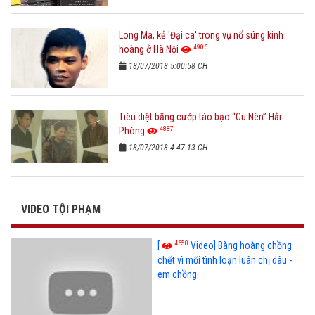
Long Ma, kẻ 'Đại ca' trong vụ nổ súng kinh
4906
hoàng ở Hà Nội
18/07/2018 5:00:58 CH
Tiêu diệt băng cướp táo bạo “Cu Nên” Hải
4887
Phòng
18/07/2018 4:47:13 CH
VIDEO TỘI PHẠM
4650
[
Video] Bàng hoàng chồng
chết vì mối tình loạn luân chị dâu -
em chồng