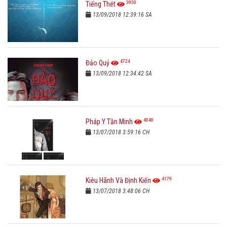
3950
Tiếng Thét
13/09/2018 12:39:16 SA
4724
Đảo Quỷ
13/09/2018 12:34:42 SA
4040
Pháp Y Tần Minh
13/07/2018 3:59:16 CH
4179
Kiêu Hãnh Và Định Kiến
13/07/2018 3:48:06 CH